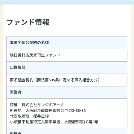
ファンド情報
本匿名組合契約の名称
明日香村古民家再生ファンド
出資形態
匿名組合契約（商法第535条に定める匿名組合方式）
営業者
商号 株式会社サンジミアーノ
所在地 大阪府泉南郡熊取町五門東3-33-36
代表取締役 樫井里紗
小規模不動産特定共同事業者 大阪府知事(1)第3号