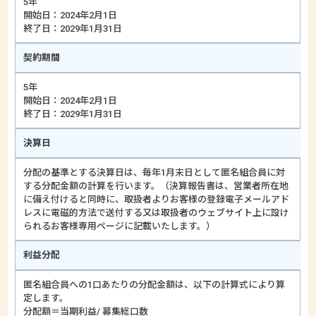
5年
開始日：2024年2月1日
終了日：2029年1月31日
契約期間
5年
開始日：2024年2月1日
終了日：2029年1月31日
決算日
分配の基準とする決算日は、毎年1月末日として匿名組合員に対
する分配金額の計算を行います。（決算報告書は、営業者所在地
に備え付けると同時に、取扱者よりお客様の登録電子メールアド
レスに電磁的方法で送付する又は取扱者のウェブサイト上に設け
られるお客様専用ページに記載いたします。）
利益分配
匿名組合員への1口あたりの分配金額は、以下の計算式により算
定します。
分配額＝当期利益/ 募集総口数