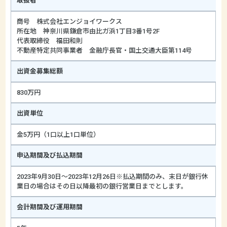
取扱者
商号 株式会社エンジョイワークス
所在地 神奈川県鎌倉市由比ガ浜1丁目3番1号2F
代表取締役 福田和則
不動産特定共同事業者 金融庁長官・国土交通大臣第114号
出資金募集総額
830万円
出資単位
金5万円（1口以上1口単位）
申込期間及び払込期間
2023年9月30日～2023年12月26日※払込期間のみ、末日が銀行休
業日の場合はその日以降最初の銀行営業日までとします。
会計期間及び運用期間