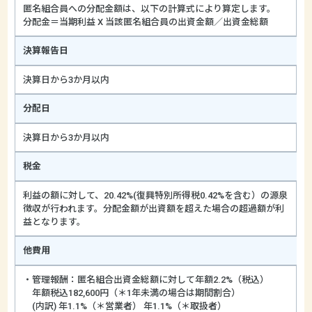
匿名組合員への分配金額は、以下の計算式により算定します。
分配金＝当期利益 X 当該匿名組合員の出資金額／出資金総額
決算報告日
決算日から3か月以内
分配日
決算日から3か月以内
税金
利益の額に対して、20.42%(復興特別所得税0.42%を含む）の源泉
徴収が行われます。分配金額が出資額を超えた場合の超過額が利
益となります。
他費用
・管理報酬：匿名組合出資金総額に対して年額2.2%（税込）
年額税込182,600円（＊1年未満の場合は期間割合）
(内訳) 年1.1%（＊営業者） 年1.1%（＊取扱者）