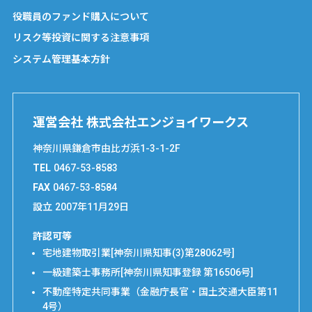
役職員のファンド購入について
リスク等投資に関する注意事項
システム管理基本方針
運営会社 株式会社エンジョイワークス
神奈川県鎌倉市由比ガ浜1-3-1-2F
TEL
0467-53-8583
FAX
0467-53-8584
設立
2007年11月29日
許認可等
宅地建物取引業[神奈川県知事(3)第28062号]
一級建築士事務所[神奈川県知事登録 第16506号]
不動産特定共同事業（金融庁長官・国土交通大臣第11
4号）