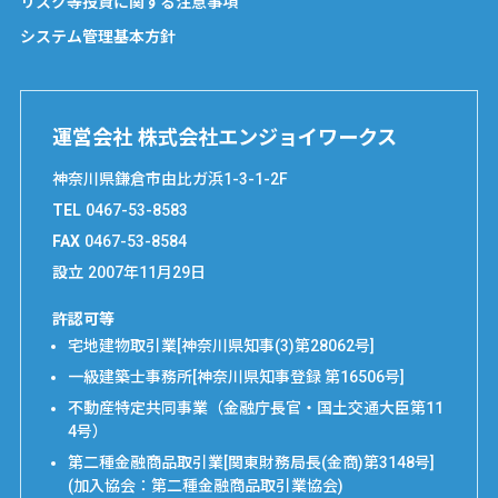
リスク等投資に関する注意事項
システム管理基本方針
運営会社 株式会社エンジョイワークス
神奈川県鎌倉市由比ガ浜1-3-1-2F
TEL
0467-53-8583
FAX
0467-53-8584
設立
2007年11月29日
許認可等
宅地建物取引業[神奈川県知事(3)第28062号]
一級建築士事務所[神奈川県知事登録 第16506号]
不動産特定共同事業（金融庁長官・国土交通大臣第11
4号）
第二種金融商品取引業[関東財務局長(金商)第3148号]
(加入協会：第二種金融商品取引業協会)