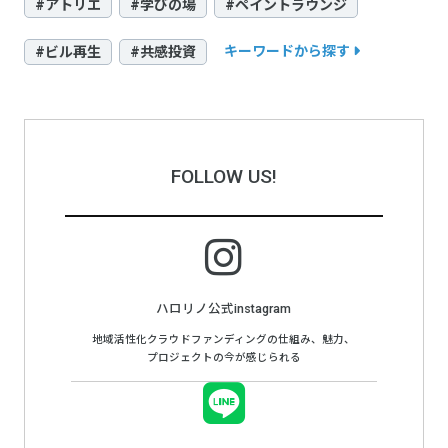
#アトリエ
#学びの場
#ペイントラウンジ
キーワードから探す
#ビル再生
#共感投資
FOLLOW US!
ハロリノ公式instagram
地域活性化クラウドファンディングの仕組み、魅力、
プロジェクトの今が感じられる