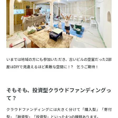
いまでは地域の方にも参加いただき、古いビルの空室だった2部
屋はDIYで見違えるほど素敵な空間に！? 乞うご期待！
そもそも、投資型クラウドファンディングっ
て？
クラウドファンディングには大きく分けて「購入型」「寄付
型」「融資型」「投資型」といった4つの種類あります。