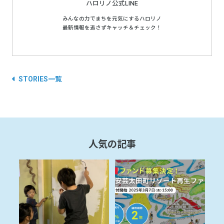
ハロリノ公式LINE
みんなの力でまちを元気にするハロリノ
最新情報を逃さずキャッチ＆チェック！
STORIES一覧
人気の記事