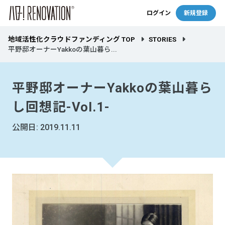
ログイン
新規登録
地域活性化クラウドファンディング TOP
STORIES
平野邸オーナーYakkoの葉山暮ら...
平野邸オーナーYakkoの葉山暮ら
し回想記-Vol.1-
公開日: 2019.11.11