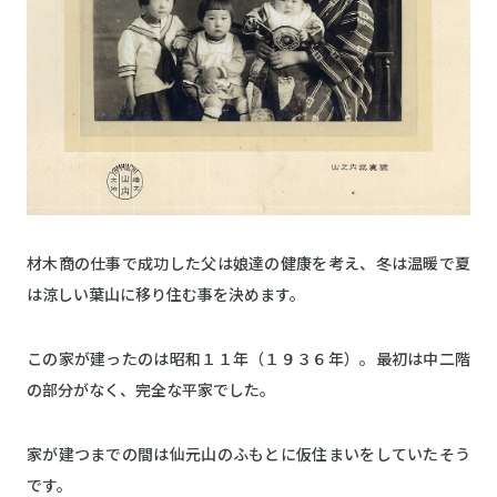
材木商の仕事で成功した父は娘達の健康を考え、冬は温暖で夏
は涼しい葉山に移り住む事を決めます。
この家が建ったのは昭和１１年（１９３６年）。最初は中二階
の部分がなく、完全な平家でした。
家が建つまでの間は仙元山のふもとに仮住まいをしていたそう
です。