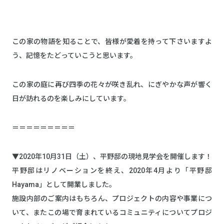
この家の物語を知ることで、皆様が愛着を持って下さいますよ
う、記憶をたどっていこうと思います。
この家の庭に再び四季の花々が咲き乱れ、にぎやかな声が響く
日が訪れるのを楽しみにしています。
＝＝＝＝＝＝＝＝＝
▼2020年10月31日（土）、平野邸の現地見学会を開催します！
平野邸はリノベーションを終え、2020年4月より「平野邸
Hayama」として開業しました。
施設内部のご案内はもちろん、プロジェクトの内容や事業につ
いて、またこの場で育まれているコミュニティについてプロジ