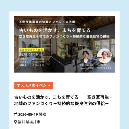
オススメのイベント
古いものを活かす、まちを育てる －空き家再生＋
地域のファンづくり＋持続的な優良住宅の供給－
2026-05-19 開催
福井県福井市