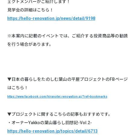
ェクトメンバーがご紹介します！
見学会の詳細はこちら！
https://hello-renovation.jp/news/detail/9198
※本案内に記載のイベントでは、ご紹介する投資商品等の勧誘
を行う場合があります。
▼日本の暮らしをたのしむ葉山の平屋プロジェクトのFBページ
はこちら！
https://www.facebook.com/hiranotei.renovation.pj/?ref=bookmarks
▼プロジェクトに関するこちらの記事もおすすめです。
・オーナーYakkoの葉山暮らし回想記-Vol.2-
https://hello-renovation.jp/topics/detail/6713