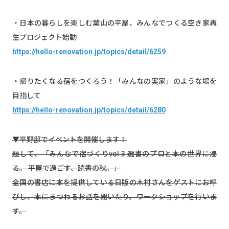
・日本の暮らしを楽しむ葉山の平屋、みんなでつくる空き家再
生プロジェクト始動
https://hello-renovation.jp/topics/detail/6259
・帰りたくなる宿をつくろう！「みんなの実家」のような場を
目指して
https://hello-renovation.jp/topics/detail/6280
▼平野邸でイベントを開催します！
題して、「みんなで宿づくりvol.3 選書のプロと本の世界に浸
る。 平屋で過ごす、読書の秋。」
全国の書店に本を提供している日販の木村さんをゲストにお呼
びし、本にまつわるお話を聞いたり、ワークショップを行いま
す。