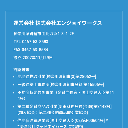
運営会社 株式会社エンジョイワークス
神奈川県鎌倉市由比ガ浜1-3-1-2F
TEL
0467-53-8583
FAX
0467-53-8584
設立
2007年11月29日
許認可等
宅地建物取引業[神奈川県知事(3)第28062号]
一級建築士事務所[神奈川県知事登録 第16506号]
不動産特定共同事業（金融庁長官・国土交通大臣第11
4号）
第二種金融商品取引業[関東財務局長(金商)第3148号]
(加入協会：第二種金融商品取引業協会)
住宅宿泊管理業者[国土交通大臣(02)第F00604号] *
*関連会社グッドネイバーズにて取得