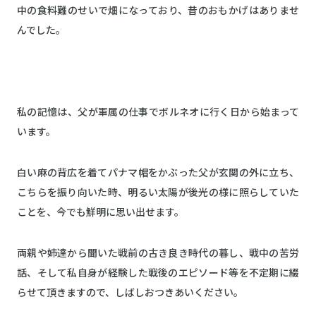
中の食料難のせいで畑になっており、昔のおもかげはありませ
んでした。
私の記憶は、父が軍属の仕事でボルネオに行く日から始まって
います。
白い麻の背広を着てパナマ帽をかぶった父が玄関の外に立ち、
こちらを振り向いた時、明るい太陽が後光の様に照らしていた
ことを、今でも鮮明に思い出せます。
両親や姉達から聞いた戦前の古き良き時代の暮し、戦中の苦労
話、そして私自身が経験した戦後のエピソード等を不定期に綴
らせて頂きますので、しばしおつきあいください。