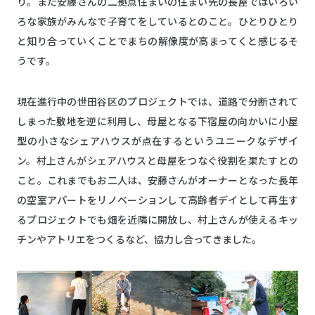
り。また安藤さんの二拠点住まいの住まい先の長屋ではいろい
ろな家族がみんなで子育てをしているとのこと。ひとりひとり
と知り合っていくことでまちの解像度が高まってくと感じるそ
うです。
現在進行中の世田谷区のプロジェクトでは、道路で分断されて
しまった敷地を逆に利用し、母屋となる下宿屋の向かいに小屋
型の小さなシェアハウスが点在するというユニークなデザイ
ン。村上さんがシェアハウスと母屋をつなぐ役割を果たすとの
こと。これまでもお二人は、安藤さんがオーナーとなった長年
の空室アパートをリノベーションして高齢者デイとして再生す
るプロジェクトでも畑を近隣に開放し、村上さんが使えるキッ
チンやアトリエをつくるなど、協力し合ってきました。