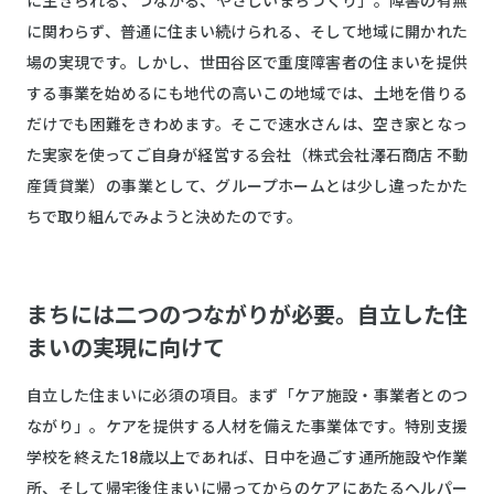
に生きられる、つながる、やさしいまちづくり」。障害の有無
に関わらず、普通に住まい続けられる、そして地域に開かれた
場の実現です。しかし、世田谷区で重度障害者の住まいを提供
する事業を始めるにも地代の高いこの地域では、土地を借りる
だけでも困難をきわめます。そこで速水さんは、空き家となっ
た実家を使ってご自身が経営する会社（株式会社澤石商店 不動
産賃貸業）の事業として、グループホームとは少し違ったかた
ちで取り組んでみようと決めたのです。
まちには二つのつながりが必要。自立した住
まいの実現に向けて
自立した住まいに必須の項目。まず「ケア施設・事業者とのつ
ながり」。ケアを提供する人材を備えた事業体です。特別支援
学校を終えた18歳以上であれば、日中を過ごす通所施設や作業
所、そして帰宅後住まいに帰ってからのケアにあたるヘルパー