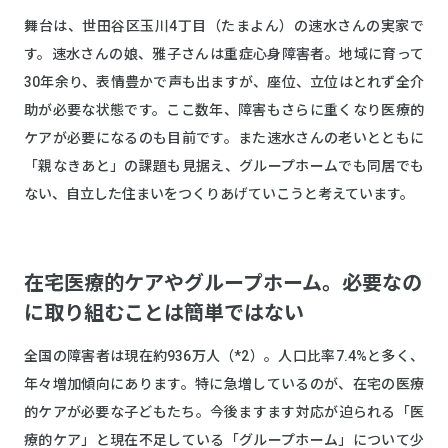
舞台は、世田谷区玉川4丁目（たまよん）の速水さんの実家で
す。速水さんの娘、雅子さんは重症心身障害者。地域に育って
30年余り、表情豊かで声も出ますが、座位、立位はとれず全介
助が必要な状態です。ここ数年、障害もさらに重くなり医療的
ケアが必要になるのも目前です。また速水さんの老いとともに
「親なきあと」の課題も見据え、グループホームでも同居でも
ない、自立した住まいをつくりあげていこうと考えています。
在宅医療的ケアやグループホーム。必要なの
に取り組むことは簡単ではない
全国の障害者は現在約936万人（*2）。人口比率7.4%と多く、
年々増加傾向にあります。特に急増しているのが、在宅の医療
的ケアが必要な子どもたち。今後ますます対応が迫られる「医
療的ケア」と現在不足している「グループホーム」について少