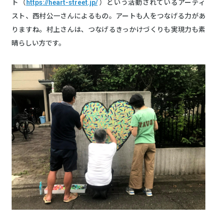
ト（
https://heart-street.jp/
）という活動されているアーティ
スト、西村公一さんによるもの。アートも人をつなげる力があ
りますね。村上さんは、つなげるきっかけづくりも実現力も素
晴らしい方です。