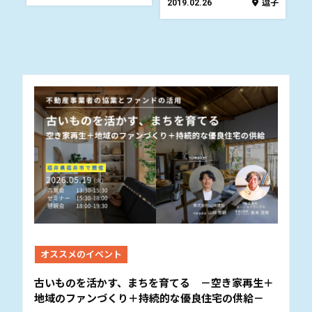
2019.02.26
逗子
オススメのイベント
古いものを活かす、まちを育てる －空き家再生＋
地域のファンづくり＋持続的な優良住宅の供給－