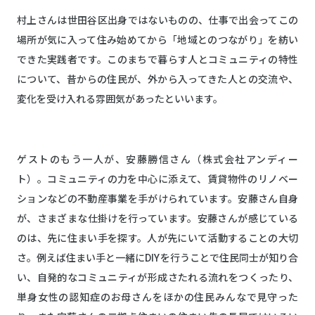
村上さんは世田谷区出身ではないものの、仕事で出会ってこの
場所が気に入って住み始めてから「地域とのつながり」を紡い
できた実践者です。このまちで暮らす人とコミュニティの特性
について、昔からの住民が、外から入ってきた人との交流や、
変化を受け入れる雰囲気があったといいます。
ゲストのもう一人が、安藤勝信さん（株式会社アンディー
ト）。コミュニティの力を中心に添えて、賃貸物件のリノベー
ションなどの不動産事業を手がけられています。安藤さん自身
が、さまざまな仕掛けを行っています。安藤さんが感じている
のは、先に住まい手を探す。人が先にいて活動することの大切
さ。例えば住まい手と一緒にDIYを行うことで住民同士が知り合
い、自発的なコミュニティが形成さたれる流れをつくったり、
単身女性の認知症のお母さんをほかの住民みんなで見守った