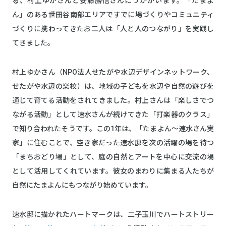
る、村上ゆかさんと安藤勝信さんにうかがいます。「たまよ
ん」のある世田谷南部エリアですでに場づくりやコミュニティ
づくりに携わってきたお二人は「人と人のつながり」を実践し
てきました。
村上ゆかさん（NPO法人せたがや水辺デザインネットワーク、
せたがや水辺の楽校）は、地域の子どもを水辺や自然の遊びを
通じて育てる活動をされてきました。村上さんは「楽しさでつ
ながる活動」として速水さんが続けてきた「打楽器のクラス」
で知り合われたそうです。この1年は、「たまよん～速水さん実
家」に住むことで、空き家だった速水邸を次の活躍の場を待つ
「まちおどり場」として、庭の自然とアートを中心に交流の場
として活用してくれています。彼女のまわりに集まる人たちが
自然にたまよんにもつながり始めています。
速水邸に描かれたハートマークは、二子玉川でハートストリー