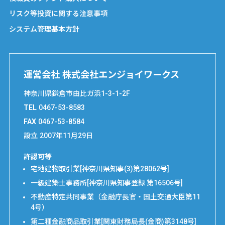
リスク等投資に関する注意事項
システム管理基本方針
運営会社 株式会社エンジョイワークス
神奈川県鎌倉市由比ガ浜1-3-1-2F
TEL
0467-53-8583
FAX
0467-53-8584
設立
2007年11月29日
許認可等
宅地建物取引業[神奈川県知事(3)第28062号]
一級建築士事務所[神奈川県知事登録 第16506号]
不動産特定共同事業（金融庁長官・国土交通大臣第11
4号）
第二種金融商品取引業[関東財務局長(金商)第3148号]