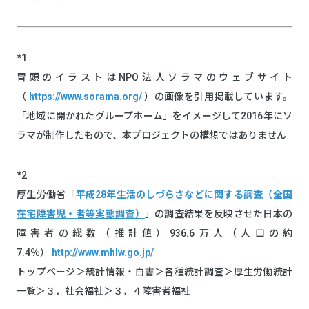
*1
冒頭のイラストはNPO法人ソラマのウェブサイト
（
https://www.sorama.org/
）の画像を引用掲載しています。
「地域に開かれたグループホーム」をイメージして2016年にソ
ラマが制作したもので、本プロジェクトの構想ではありません
*2
厚生労働省「
平成28年生活のしづらさなどに関する調査（全国
在宅障害児・者等実態調査）
」の調査結果を反映させた日本の
障害者の総数（推計値）936.6万人（人口の約
7.4％）
http://www.mhlw.go.jp/
トップページ＞統計情報・白書＞各種統計調査＞厚生労働統計
一覧＞３．社会福祉＞３．４障害者福祉