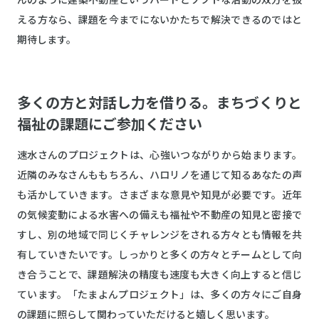
んのように建築不動産というハードとソフトな活動の双方を扱
える方なら、課題を今までにないかたちで解決できるのではと
期待します。
多くの方と対話し力を借りる。まちづくりと
福祉の課題にご参加ください
速水さんのプロジェクトは、心強いつながりから始まります。
近隣のみなさんももちろん、ハロリノを通じて知るあなたの声
も活かしていきます。さまざまな意見や知見が必要です。近年
の気候変動による水害への備えも福祉や不動産の知見と密接で
すし、別の地域で同じくチャレンジをされる方々とも情報を共
有していきたいです。しっかりと多くの方々とチームとして向
き合うことで、課題解決の精度も速度も大きく向上すると信じ
ています。「たまよんプロジェクト」は、多くの方々にご自身
の課題に照らして関わっていただけると嬉しく思います。