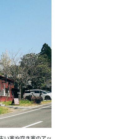
古い家や空き家のアッ