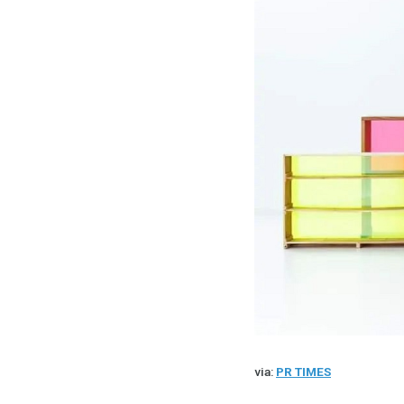
via:
PR TIMES