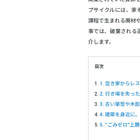
プサイクルには、家
課程で生まれる廃材
事では、破棄される
介します。
目次
1. 空き家から
2. 行き場を失
3. 古い箪笥や
4. 建築を身近に。
5. ‟ごみゼロ”