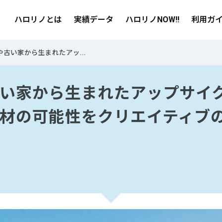
ハロリノとは
実績データ
ハロリノNOW!!
利用ガ
や古い家から生まれたアッ...
い家から生まれたアップサイ
材の可能性をクリエイティブ