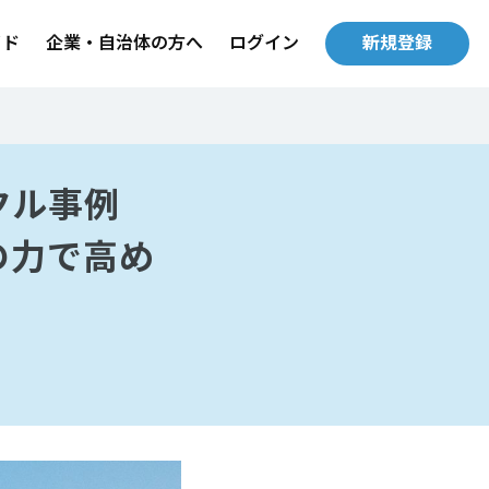
イド
企業・自治体の方へ
ログイン
新規登録
クル事例
の力で高め