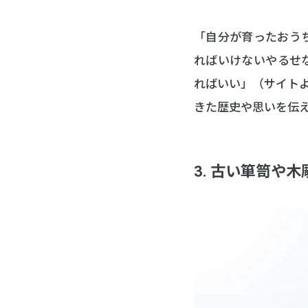
「自分が育ったおう
ればいけないやるせ
ればいい」（サイト
きた歴史や思いを伝
3. 古い箪笥や