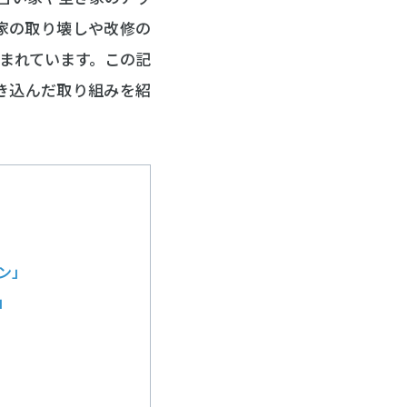
家の取り壊しや改修の
まれています。この記
き込んだ取り組みを紹
ン」
」