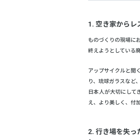
1. 空き家から
ものづくりの現場に
終えようとしている
アップサイクルと聞
り、琉球ガラスなど
日本人が大切にして
え、より美しく、付
2. 行き場を失