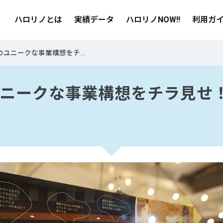
ハロリノとは
実績データ
ハロリノNOW!!
利用ガ
のユニークな事業構想をチ...
ニークな事業構想をチラ見せ