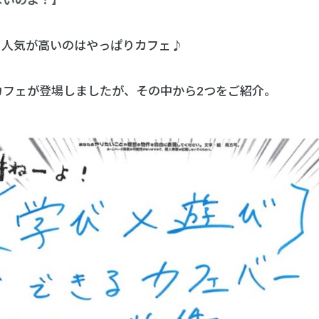
ないのよ！】
、人気が高いのはやっぱりカフェ♪
カフェが登場しましたが、その中から2つをご紹介。