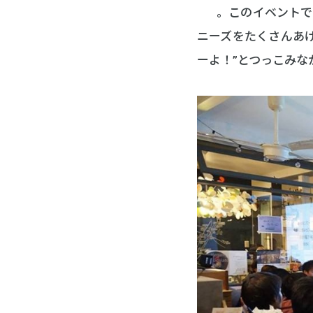
R」
。このイベントで
ニーズをたくさんあ
ーよ！”とつっこみ