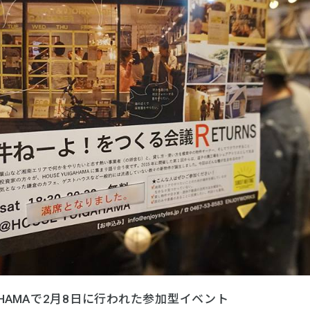
IGAHAMAで2月8日に行われた参加型イベント
「そんな物件