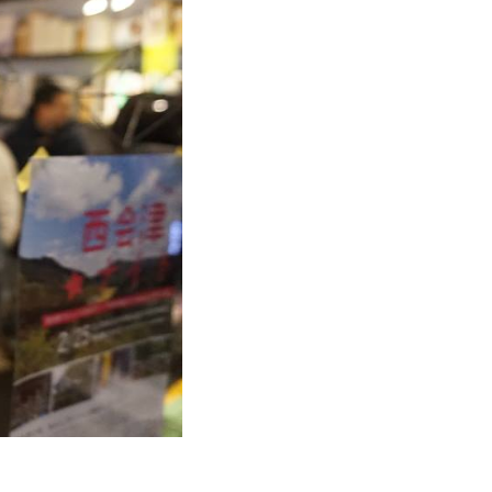
ねーよ！をつくる会議