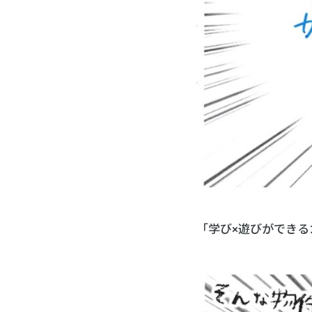
「学び×遊びができる