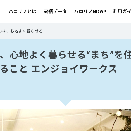
ハロリノとは
実績データ
ハロリノNOW!!
利用ガ
は、心地よく暮らせる“...
、心地よく暮らせる“まち”を
ること エンジョイワークス