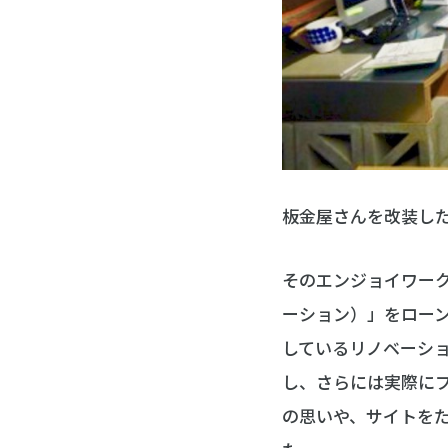
板金屋さんを改装し
そのエンジョイワークス
ーション）」をロー
しているリノベーシ
し、さらには実際に
の思いや、サイトを