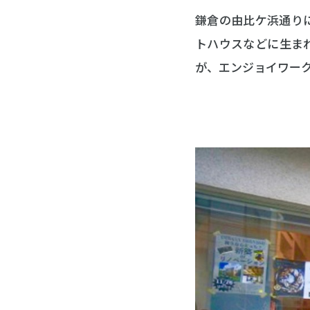
鎌倉の由比ケ浜通り
トハウスなどに生ま
が、エンジョイワー