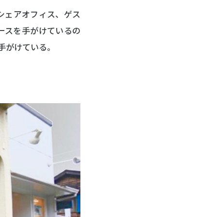
シェアオフィス、ゲス
ースを手がけているの
手がけている。