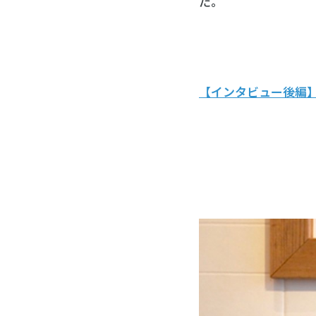
た。
【インタビュー後編】
■住まいづくりを“民