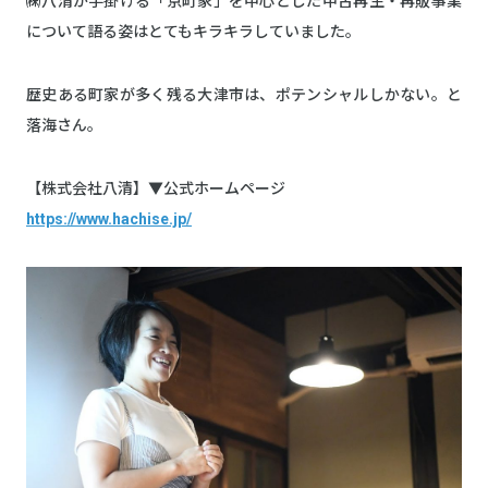
㈱八清が手掛ける「京町家」を中心とした中古再生・再販事業
について語る姿はとてもキラキラしていました。
歴史ある町家が多く残る大津市は、ポテンシャルしかない。と
落海さん。
【株式会社八清】▼公式ホームページ
https://www.hachise.jp/