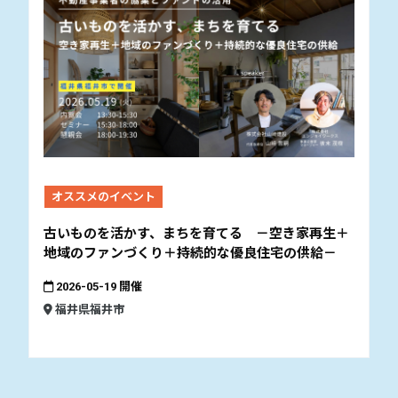
オススメのイベント
古いものを活かす、まちを育てる －空き家再生＋
地域のファンづくり＋持続的な優良住宅の供給－
2026-05-19 開催
福井県福井市