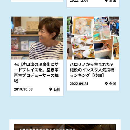
2022.12.09
全国
石川片山津の温泉街にサ
ハロリノから生まれた9
ードプレイスを。空き家
施設のインスタ人気投稿
再生プロデューサーの挑
ランキング【後編】
戦！
2022.09.24
全国
2019.10.03
石川