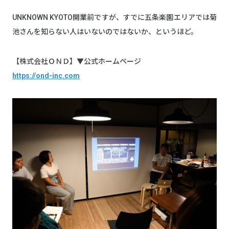
UNKNOWN KYOTO開業前ですが、すでに五条楽園エリアでは菊
池さんを知らない人はいないのではないか、というほど。
【株式会社ＯＮＤ】▼公式ホームページ
https://ond-inc.com