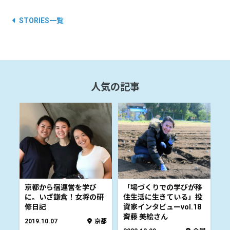
STORIES一覧
人気の記事
京都から宿運営を学び
「場づくりでの学びが移
に。いざ鎌倉！女将の研
住生活に生きている」投
修日記
資家インタビューvol.18
齊藤 美絵さん
2019.10.07
京都