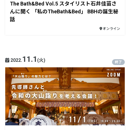
The Bath&Bed Vol.5 スタイリスト石井佳苗さ
んに聞く 「私のTheBath&Bed」 BBHの誕生秘
話
オンライン
11.1
2022.
(火)
終了