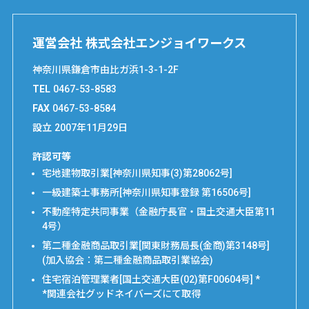
運営会社 株式会社エンジョイワークス
神奈川県鎌倉市由比ガ浜1-3-1-2F
TEL
0467-53-8583
FAX
0467-53-8584
設立
2007年11月29日
許認可等
宅地建物取引業[神奈川県知事(3)第28062号]
一級建築士事務所[神奈川県知事登録 第16506号]
不動産特定共同事業（金融庁長官・国土交通大臣第11
4号）
第二種金融商品取引業[関東財務局長(金商)第3148号]
(加入協会：第二種金融商品取引業協会)
住宅宿泊管理業者[国土交通大臣(02)第F00604号] *
*関連会社グッドネイバーズにて取得