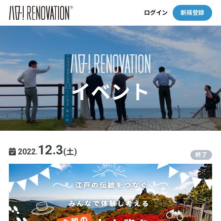
ログイン
新規登録
イベント
12.3
2022.
(土)
終了