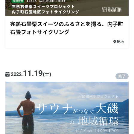
完熟石畳栗スイーツのふるさとを撮る、内子町
石畳フォトサイクリング
現地
11.19
2022.
(土)
終了