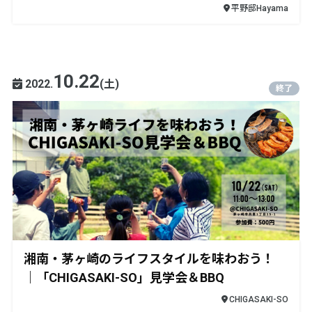
平野邸Hayama
10.22
2022.
(土)
終了
湘南・茅ヶ崎のライフスタイルを味わおう！
｜「CHIGASAKI-SO」見学会＆BBQ
CHIGASAKI-SO