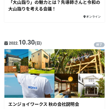
「大山詣り」の魅力とは？先導師さんと令和の
大山詣りを考える会議！
オンライン
10.30
2022.
(日)
終了
エンジョイワークス 秋の会社説明会