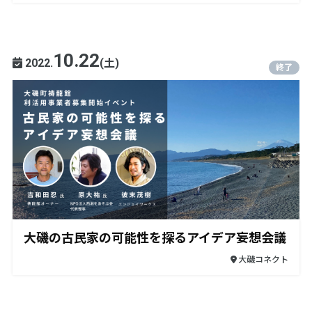
10.22
2022.
(土)
終了
大磯の古民家の可能性を探るアイデア妄想会議
大磯コネクト