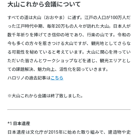
大山これから会議について
すべての道は大山（おおやま）に通ず。江戸の人口が100万人だ
った江戸時代中期、毎年20万もの人々が訪れた大山。日本人が
数千年祈りを捧げてき信仰の地であり、行楽の山です。令和の
今も多くの方々を惹きつける大山ですが、観光地としてさらな
る可能性を秘めていると考えています。大山に関心を持ってい
ただいた皆さんとワークショップなどを通じ、観光エリアとし
ての課題解決、魅力向上、活性化を図っていきます。
ハロリノの過去記事は
こちら
※大山これから会議は終了致しました。
*1
日本遺産
日本遺産は文化庁が2015年に始めた取り組みで、建造物や史