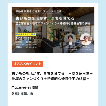
オススメのイベント
古いものを活かす、まちを育てる －空き家再生＋
地域のファンづくり＋持続的な優良住宅の供給－
2026-05-19 開催
福井県福井市