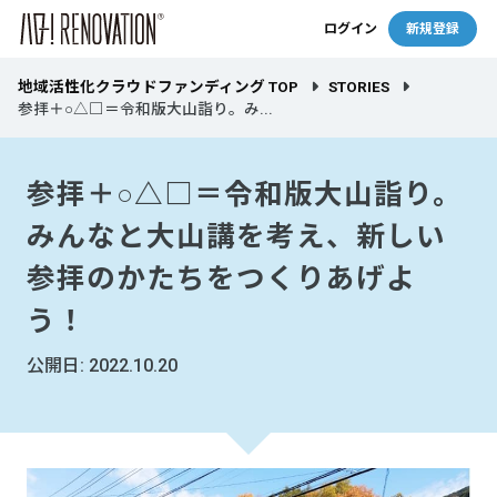
ログイン
新規登録
地域活性化クラウドファンディング TOP
STORIES
参拝＋○△□＝令和版大山詣り。み...
参拝＋○△□＝令和版大山詣り。
みんなと大山講を考え、新しい
参拝のかたちをつくりあげよ
う！
公開日: 2022.10.20