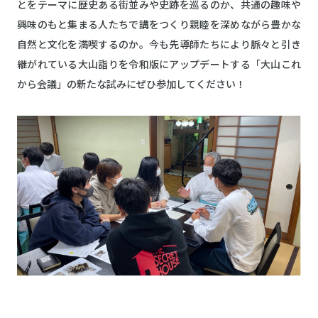
とをテーマに歴史ある街並みや史跡を巡るのか、共通の趣味や
興味のもと集まる人たちで講をつくり親睦を深めながら豊かな
自然と文化を満喫するのか。今も先導師たちにより脈々と引き
継がれている大山詣りを令和版にアップデートする「大山これ
から会議」の新たな試みにぜひ参加してください！