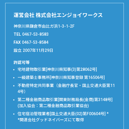
運営会社 株式会社エンジョイワークス
神奈川県鎌倉市由比ガ浜1-3-1-2F
TEL
0467-53-8583
FAX
0467-53-8584
設立
2007年11月29日
許認可等
宅地建物取引業[神奈川県知事(3)第28062号]
一級建築士事務所[神奈川県知事登録 第16506号]
不動産特定共同事業（金融庁長官・国土交通大臣第11
4号）
第二種金融商品取引業[関東財務局長(金商)第3148号]
(加入協会：第二種金融商品取引業協会)
住宅宿泊管理業者[国土交通大臣(02)第F00604号] *
*関連会社グッドネイバーズにて取得