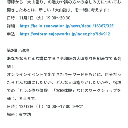
導師から「大山詣り」の魅力や講の方々の楽しみ方についてお
聞きしたあとは、新しい「大山詣り」を一緒に考えます！
日時：11月1日（火）19:00～20:30
詳細：
https://hello-renovation.jp/news/detail/16367/325
申込：
https://ewform.enjoyworks.jp/index.php?id=912
第2弾／現地
あなたならどんな講にする？令和版の大山詣りを組み立てる会
議！
オンラインイベントで出てきたキーワードをもとに、自分だっ
たらどんな講にしたいか、どんな大山詣りがしたいかを、宿坊
での「とうふ作り体験」「写経体験」などのワークショップを
通じ、考えます。
日時：12月3日（土）13:00～17:00 ※予定
場所：東学坊