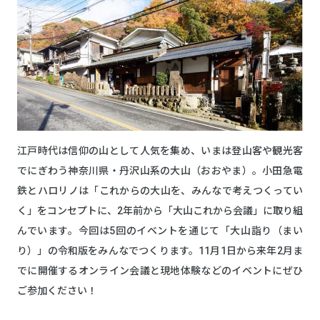
江戸時代は信仰の山として人気を集め、いまは登山客や観光客
でにぎわう神奈川県・丹沢山系の大山（おおやま）。小田急電
鉄とハロリノは「これからの大山を、みんなで考えつくってい
く」をコンセプトに、2年前から「大山これから会議」に取り組
んでいます。今回は5回のイベントを通じて「大山詣り（まい
り）」の令和版をみんなでつくります。11月1日から来年2月ま
でに開催するオンライン会議と現地体験などのイベントにぜひ
ご参加ください！