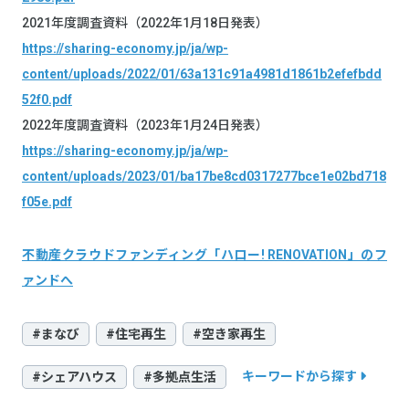
2021年度調査資料（2022年1⽉18⽇発表）
https://sharing-economy.jp/ja/wp-
content/uploads/2022/01/63a131c91a4981d1861b2efefbdd
52f0.pdf
2022年度調査資料（2023年1⽉24⽇発表）
https://sharing-economy.jp/ja/wp-
content/uploads/2023/01/ba17be8cd0317277bce1e02bd718
f05e.pdf
不動産クラウドファンディング「ハロー! RENOVATION」のフ
ァンドへ
#まなび
#住宅再生
#空き家再生
キーワードから探す
#シェアハウス
#多拠点生活