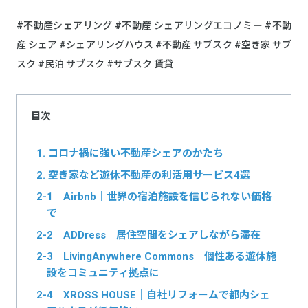
#不動産シェアリング #不動産 シェアリングエコノミー #不動
産 シェア #シェアリングハウス #不動産 サブスク #空き家 サブ
スク #民泊 サブスク #サブスク 賃貸
目次
1. コロナ禍に強い不動産シェアのかたち
2. 空き家など遊休不動産の利活用サービス4選
2-1 Airbnb｜世界の宿泊施設を信じられない価格
で
2-2 ADDress｜居住空間をシェアしながら滞在
2-3 LivingAnywhere Commons｜個性ある遊休施
設をコミュニティ拠点に
2-4 XROSS HOUSE｜自社リフォームで都内シェ