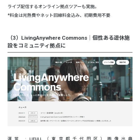
ライブ配信するオンライン拠点ツアーも実施。
*料金は光熱費やネット回線料金込み、初期費用不要
（3）LivingAnywhere Commons｜個性ある遊休施
設をコミュニティ拠点に
運営 : LIFULL（東京都千代田区）画像出典