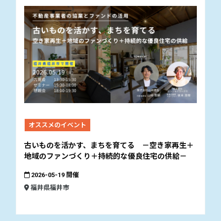
オススメのイベント
古いものを活かす、まちを育てる －空き家再生＋
地域のファンづくり＋持続的な優良住宅の供給－
2026-05-19 開催
福井県福井市