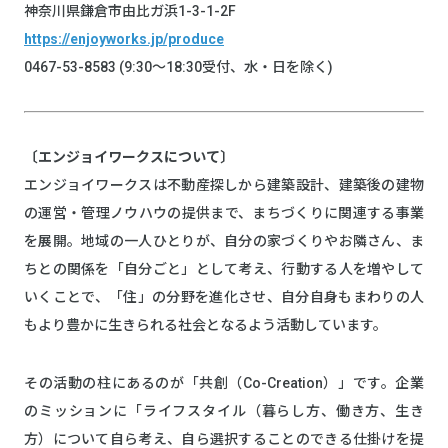
神奈川県鎌倉市由比ガ浜1-3-1-2F
https://enjoyworks.jp/produce
0467-53-8583 (9:30～18:30受付、水・日を除く)
〔エンジョイワークスについて〕
エンジョイワークスは不動産探しから建築設計、建築後の建物
の運営・管理ノウハウの提供まで、まちづくりに関連する事業
を展開。地域の一人ひとりが、自分の家づくりやお隣さん、ま
ちとの関係を「自分ごと」として考え、行動する人を増やして
いくことで、「住」の分野を進化させ、自分自身もまわりの人
もより豊かに生きられる社会となるよう活動しています。
その活動の柱にあるのが「共創（Co-Creation）」です。企業
のミッションに「ライフスタイル（暮らし方、働き方、生き
方）について自ら考え、自ら選択することのできる仕掛けを提