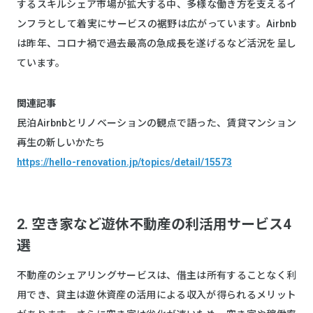
するスキルシェア市場が拡大する中、多様な働き方を支えるイ
ンフラとして着実にサービスの裾野は広がっています。Airbnb
は昨年、コロナ禍で過去最高の急成長を遂げるなど活況を呈し
ています。
関連記事
民泊Airbnbとリノベーションの観点で語った、賃貸マンション
再生の新しいかたち
https://hello-renovation.jp/topics/detail/15573
2. 空き家など遊休不動産の利活用サービス4
選
不動産のシェアリングサービスは、借主は所有することなく利
用でき、貸主は遊休資産の活用による収入が得られるメリット