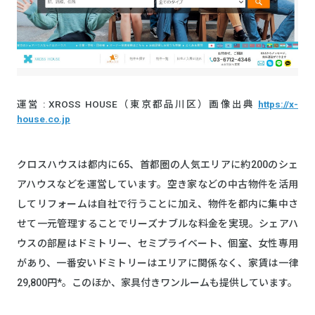
運営 : XROSS HOUSE（東京都品川区）画像出典
https://x-
house.co.jp
クロスハウスは都内に65、首都圏の人気エリアに約200のシェ
アハウスなどを運営しています。空き家などの中古物件を活用
してリフォームは自社で行うことに加え、物件を都内に集中さ
せて一元管理することでリーズナブルな料金を実現。シェアハ
ウスの部屋はドミトリー、セミプライベート、個室、女性専用
があり、一番安いドミトリーはエリアに関係なく、家賃は一律
29,800円*。このほか、家具付きワンルームも提供しています。