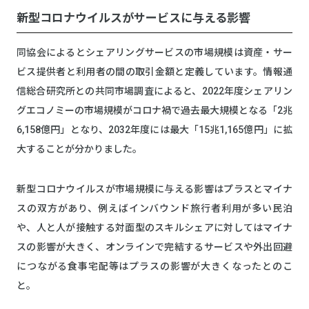
新型コロナウイルスがサービスに与える影響
同協会によるとシェアリングサービスの市場規模は資産・サー
ビス提供者と利用者の間の取引金額と定義しています。情報通
信総合研究所との共同市場調査によると、2022年度シェアリン
グエコノミーの市場規模がコロナ禍で過去最大規模となる「2兆
6,158億円」となり、2032年度には最大「15兆1,165億円」に拡
大することが分かりました。
新型コロナウイルスが市場規模に与える影響はプラスとマイナ
スの双方があり、例えばインバウンド旅行者利用が多い民泊
や、人と人が接触する対面型のスキルシェアに対してはマイナ
スの影響が大きく、オンラインで完結するサービスや外出回避
につながる食事宅配等はプラスの影響が大きくなったとのこ
と。