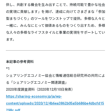
供し、共創する機会を生み出すことで、持続可能で豊かな社会
の実現に貢献します」を掲げ、達成に向けてさまざまな「参加
型まちづくり」のツールをワンストップで提供。多様な人々と
一緒に、みんなにとって価値あるものをつくり出すため、多様
な人々の多様なライフスタイルと事業の実現をサポートしてい
ます。
本記事の参考資料
*1
シェアリングエコノミー協会と情報通信総合研究所の共同によ
る「シェアリングエコノミー関連調査」
2020年度調査資料（2020年12⽉10⽇発表）
https://sharing-economy.jp/ja/wp-
content/uploads/2020/12/4b6ea3862b05a5b686be4dbcfd15
298c.pdf