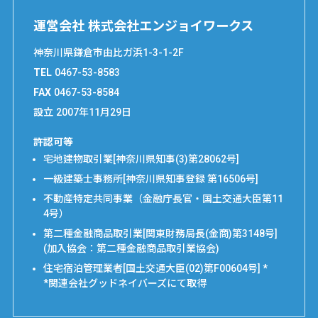
運営会社 株式会社エンジョイワークス
神奈川県鎌倉市由比ガ浜1-3-1-2F
TEL
0467-53-8583
FAX
0467-53-8584
設立
2007年11月29日
許認可等
宅地建物取引業[神奈川県知事(3)第28062号]
一級建築士事務所[神奈川県知事登録 第16506号]
不動産特定共同事業（金融庁長官・国土交通大臣第11
4号）
第二種金融商品取引業[関東財務局長(金商)第3148号]
(加入協会：第二種金融商品取引業協会)
住宅宿泊管理業者[国土交通大臣(02)第F00604号] *
*関連会社グッドネイバーズにて取得