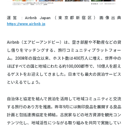
運営 : Airbnb Japan（東京都新宿区）画像出典
https://www.airbnb.jp
Airbnb（エアビーアンドビー）は、空き部屋や不動産などの貸
し借りをマッチングする、旅行コミュニティプラットフォー
ム。2008年の設立以来、ホスト数は400万人に増え、世界中の
ほぼすべての国と地域にわたる約100,000都市で、10億人を超え
るゲストをお迎えしてきました。日本でも最大の民泊サービス
といえるでしょう。
自治体と協定を結んで民泊を活用して地域コミュニティと交流
する旅行のあり方を推進。昨年9月には無印良品を展開する良品
計画と包括連携協定を締結。古民家などの地方資源を観光コン
テンツ化し、地域活性につながる取り組みを共同で実施してい