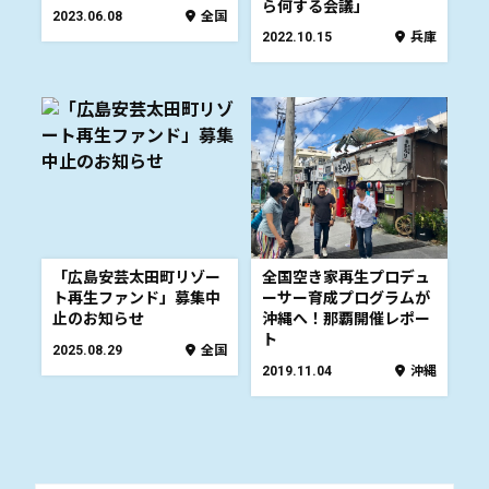
ら何する会議」
2023.06.08
全国
2022.10.15
兵庫
「広島安芸太田町リゾー
全国空き家再生プロデュ
ト再生ファンド」募集中
ーサー育成プログラムが
止のお知らせ
沖縄へ！那覇開催レポー
ト
2025.08.29
全国
2019.11.04
沖縄