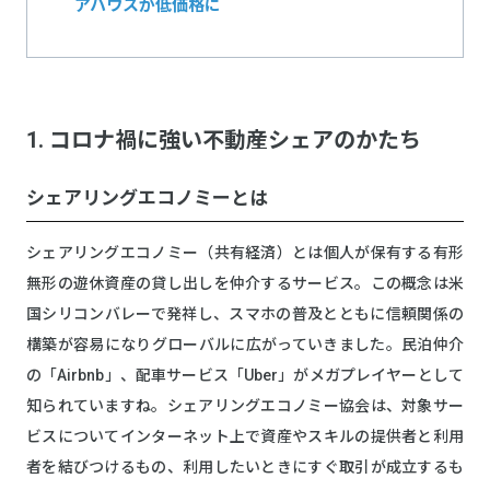
アハウスが低価格に
1. コロナ禍に強い不動産シェアのかたち
シェアリングエコノミーとは
シェアリングエコノミー（共有経済）とは個人が保有する有形
無形の遊休資産の貸し出しを仲介するサービス。この概念は米
国シリコンバレーで発祥し、スマホの普及とともに信頼関係の
構築が容易になりグローバルに広がっていきました。民泊仲介
の「Airbnb」、配車サービス「Uber」がメガプレイヤーとして
知られていますね。シェアリングエコノミー協会は、対象サー
ビスについてインターネット上で資産やスキルの提供者と利用
者を結びつけるもの、利用したいときにすぐ取引が成立するも