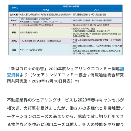
「新型コロナの影響」2020年度シェアリングエコノミー関連
調
査資料
より（シェアリングエコノミー協会 / 情報通信総合研究
所共同実施・2020年12⽉10⽇発表）*1
不動産業界のシェアリングサービスも2020年春はキャンセルが
相次ぎ、大打撃を受けましたが、働き方の多様化と非接触型ワ
ーケーションのニーズの高まりから、家族で貸し切り利用でき
る物件などを中心に利用ニーズは拡大。個人の技能をやり取り