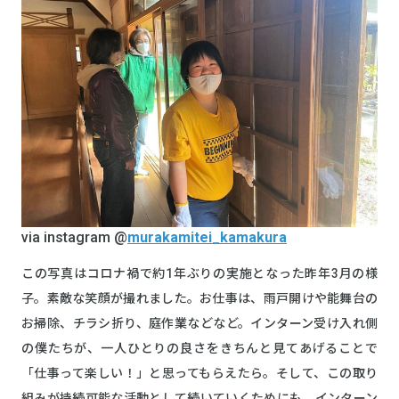
via instagram @
murakamitei_kamakura
この写真はコロナ禍で約1年ぶりの実施となった昨年3月の様
子。素敵な笑顔が撮れました。お仕事は、雨戸開けや能舞台の
お掃除、チラシ折り、庭作業などなど。インターン受け入れ側
の僕たちが、一人ひとりの良さをきちんと見てあげることで
「仕事って楽しい！」と思ってもらえたら。そして、この取り
組みが持続可能な活動として続いていくためにも、インターン