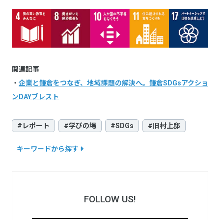
関連記事
・
企業と鎌倉をつなぎ、地域課題の解決へ。鎌倉SDGsアクショ
ンDAYブレスト
#レポート
#学びの場
#SDGs
#旧村上邸
キーワードから探す
FOLLOW US!