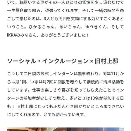
いて、お願いする側がその一人ひとりの個性を少し汲むだけで
一生懸命取り組み、頑張ってくれます。そして一緒の時間を過
ごして感じたのは、3人とも周囲を笑顔にする力がすごくあると
いうこと。ひかるちゃん、あいちゃん、ゆうきくん、そして
IKKAのみなさん、ありがとうございました！
ソーシャル・インクルージョン × 旧村上邸
こうして二日間のお試しインターンは無事終わり、同年11月か
らは月1回、いまは月2回に回数を増やして継続的に清掃活動を
しています。仕事の楽しさや喜びを知ってもらえたことでイン
ターンの参加者が少しずつ増え、多いときは10名が参加する日
も！ 旧村上邸にとってもふだん行き届かないところまできれい
にしてくれるので、とても助かっています。