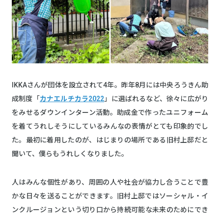
IKKAさんが団体を設立されて4年。昨年8月には中央ろうきん助
成制度「
カナエルチカラ2022
」に選ばれるなど、徐々に広がり
をみせるダウンインターン活動。助成金で作ったユニフォーム
を着てうれしそうにしているみんなの表情がとても印象的でし
た。最初に着用したのが、はじまりの場所である旧村上邸だと
聞いて、僕らもうれしくなりました。
人はみんな個性があり、周囲の人や社会が協力し合うことで豊
かな日々を送ることができます。旧村上邸ではソーシャル・イ
ンクルージョンという切り口から持続可能な未来のためにでき