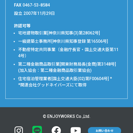
FAX
0467-53-8584
設立
2007年11月29日
許認可等
宅地建物取引業[神奈川県知事(3)第28062号]
一級建築士事務所[神奈川県知事登録 第16506号]
不動産特定共同事業（金融庁長官・国土交通大臣第11
4号）
第二種金融商品取引業[関東財務局長(金商)第3148号]
(加入協会：第二種金融商品取引業協会)
住宅宿泊管理業者[国土交通大臣(02)第F00604号] *
*関連会社グッドネイバーズにて取得
© ENJOYWORKS Co.,Ltd.
お問い合わせ