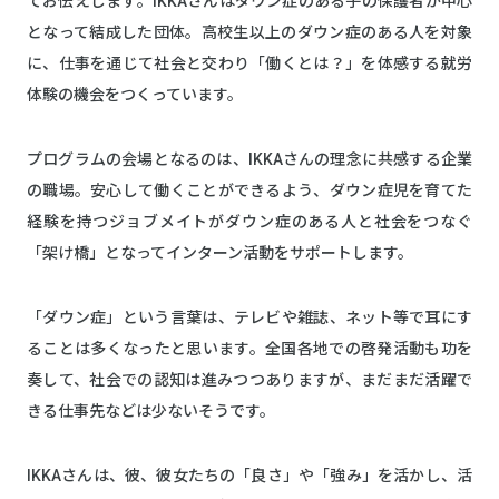
てお伝えします。IKKAさんはダウン症のある子の保護者が中心
となって結成した団体。高校生以上のダウン症のある人を対象
に、仕事を通じて社会と交わり「働くとは？」を体感する就労
体験の機会をつくっています。
プログラムの会場となるのは、IKKAさんの理念に共感する企業
の職場。安心して働くことができるよう、ダウン症児を育てた
経験を持つジョブメイトがダウン症のある人と社会をつなぐ
「架け橋」となってインターン活動をサポートします。
「ダウン症」という言葉は、テレビや雑誌、ネット等で耳にす
ることは多くなったと思います。全国各地での啓発活動も功を
奏して、社会での認知は進みつつありますが、まだまだ活躍で
きる仕事先などは少ないそうです。
IKKAさんは、彼、彼女たちの「良さ」や「強み」を活かし、活