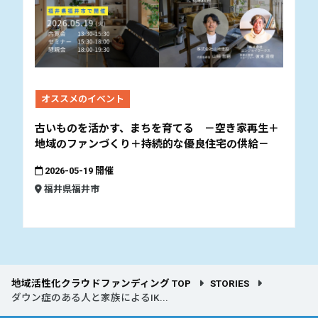
オススメのイベント
古いものを活かす、まちを育てる －空き家再生＋
地域のファンづくり＋持続的な優良住宅の供給－
2026-05-19 開催
福井県福井市
地域活性化クラウドファンディング TOP
STORIES
ダウン症のある人と家族によるIK...