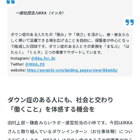
一般社団法人IKKA（イッカ）
ダウン症のある人たちの「強み」や「良さ」を活かし、彼・彼女らら
しく輝いて活躍できる場を広げることを目的に、保護者が中心となっ
て結成した団体です。ダウン症のある人とその家族を「まなぶ」「は
たらく」「くらす」三つの事業でサポートしています。
Instagram/
@ikka_for_ds
Twitter/
@IKKA_DS
website/
https://peraichi.com/landing_pages/view/ikka4ds/
ダウン症のある人にも、社会と交わり
「働くこと」を体感する機会を
旧村上邸－鎌倉みらいラボ－運営担当の小林です。今回はIKKA
さんと取り組んでいるダウンインターン（お仕事体験）につい