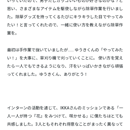
いっていたので、男子だしカッコいいものが好きなのかな？と
思い、さまざまなアイテムを駆使しながら除草作業を行いまし
た。除草グッズを持ってくるたびにキラキラした目でやってみ
たい！と言ってくれたので、一緒に使い方を教えながら除草作
業を。
最初は手作業で抜いていましたが…… ゆうきくんの「やってみた
い！」を大事に、草刈り機で刈っていくことに。 使い方を覚え
たら一人でもできるようになり、汗をいっぱいかきながら頑張
ってくれました。ゆうきくん、ありがとう！
インターンの活動を通じて、IKKAさんのミッションである「一
人一人が持つ『花』をみつけて、咲かせる」に僕たちはとても
共感しました。3人ともそれぞれ得意なことがまったく異なって