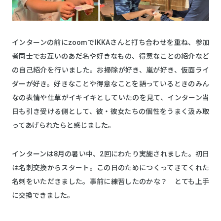
インターンの前にzoomでIKKAさんと打ち合わせを重ね、参加
者同士でお互いのあだ名や好きなもの、得意なことの紹介など
の自己紹介を行いました。お掃除が好き、嵐が好き、仮面ライ
ダーが好き。好きなことや得意なことを語っているときのみん
なの表情や仕草がイキイキとしていたのを見て、インターン当
日も引き受ける側として、彼・彼女たちの個性をうまく汲み取
ってあげられたらと感じました。
インターンは8月の暑い中、2回にわたり実施されました。初日
は名刺交換からスタート。この日のためにつくってきてくれた
名刺をいただきました。事前に練習したのかな？ とても上手
に交換できました。