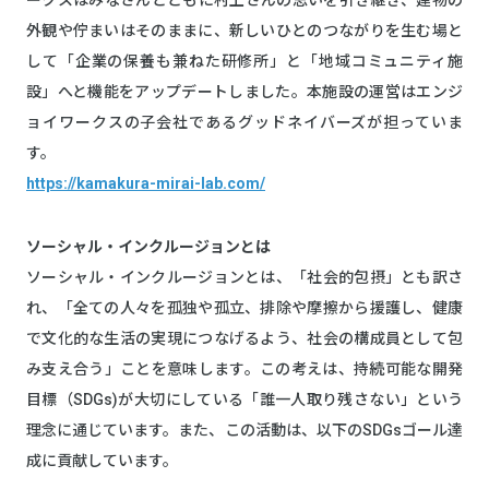
外観や佇まいはそのままに、新しいひとのつながりを生む場と
して「企業の保養も兼ねた研修所」と「地域コミュニティ施
設」へと機能をアップデートしました。本施設の運営はエンジ
ョイワークスの子会社であるグッドネイバーズが担っていま
す。
https://kamakura-mirai-lab.com/
ソーシャル・インクルージョンとは
ソーシャル・インクルージョンとは、「社会的包摂」とも訳さ
れ、「全ての人々を孤独や孤立、排除や摩擦から援護し、健康
で文化的な生活の実現につなげるよう、社会の構成員として包
み支え合う」ことを意味します。この考えは、持続可能な開発
目標（SDGs)が大切にしている「誰一人取り残さない」という
理念に通じています。また、この活動は、以下のSDGsゴール達
成に貢献しています。