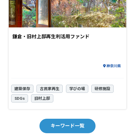
鎌倉・旧村上邸再生利活用ファンド
神奈川県
建築保存
古民家再生
学びの場
研修施設
SDGs
旧村上邸
キーワード一覧