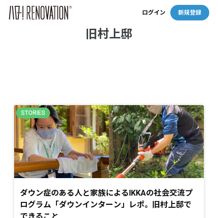
ログイン
新規登録
旧村上邸
ダウン症のある人と家族によるIKKAの社会交流プ
ログラム「ダウンインターン」レポ。旧村上邸で
できること