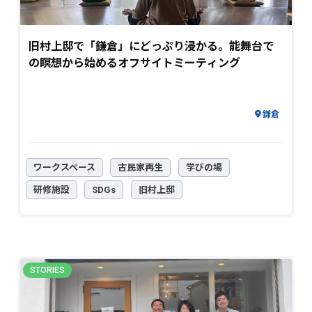
旧村上邸で「鎌倉」にどっぷり浸かる。能舞台で
の瞑想から始めるオフサイトミーティング
鎌倉
ワークスペース
古民家再生
学びの場
研修施設
SDGs
旧村上邸