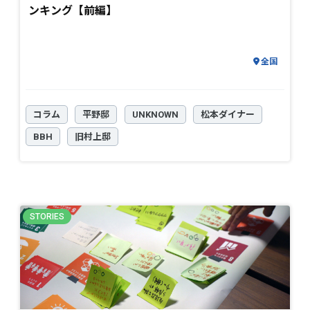
ンキング【前編】
全国
コラム
平野邸
UNKNOWN
松本ダイナー
BBH
旧村上邸