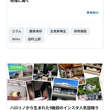
地域に開く
神奈川
コラム
建築保存
古民家再生
研修施設
SDGs
旧村上邸
ハロリノから生まれた9施設のインスタ人気投稿ラ