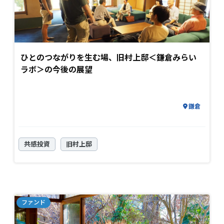
ひとのつながりを生む場、旧村上邸＜鎌倉みらい
ラボ＞の今後の展望
鎌倉
共感投資
旧村上邸