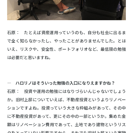
石原： たとえば資産運用っていうのも、自分も社会に出るま
で全く知らなかったし、やったことがありませんでした。とは
いえ、リスクや、安全性、ポートフォリオなど、最低限の勉強
は必要だと思いますね。
― ハロリノはそういった勉強の入口になりえますかね？
石原： 投資や運用の勉強にはなりづらいんじゃないでしょう
か。旧村上邸についていえば、不動産投資というよりリノベー
ションですよね。投資っていう大きな枠組みがあって、その中
に不動産投資があって、更にその中の一部というか。集めた金
額はリノベーション費用であって、土地であり建物というリス
クをとっていない形態ですから。それでも旧村上邸という実物