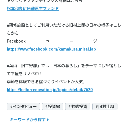
▼クラウドファンディングの詳細はこちら
松本和泉町伍蔵再生ファンド
■研修施設としてご利用いただける旧村上邸の日々の様子はこち
らから
Facebookページ：
https://www.facebook.com/kamakura.mirai.lab
■葉山「旧平野邸」では「日本の暮らし」をテーマにした宿とし
て平屋をリノベ中！
季節を体験できる宿づくりイベントが人気。
https://hello-renovation.jp/topics/detail/7620
#インタビュー
#投資家
#共感投資
#旧村上邸
キーワードから探す