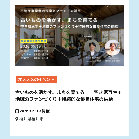
オススメのイベント
古いものを活かす、まちを育てる －空き家再生＋
地域のファンづくり＋持続的な優良住宅の供給－
2026-05-19 開催
福井県福井市