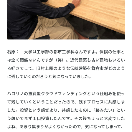
石原： 大学は工学部の都市工学科なんですよ。保険の仕事と
は全く関係ないんですが（笑）。近代建築も古い建物もいろい
ろ好きでして、旧村上邸のような伝統建築を鎌倉市がどのよう
に残していくのだろうと気になっていました。
ハロリノの投資型クラウドファンディングという仕組みを使っ
て残していくということだったので、残すプロセスに共感しま
した。投資という感覚より、共感したものに「絡みたい」とい
う想いでまず１口投資したんです。その後ちょっと大変でした
よね、あまり集まりがよくなかったので。気になってしまって、