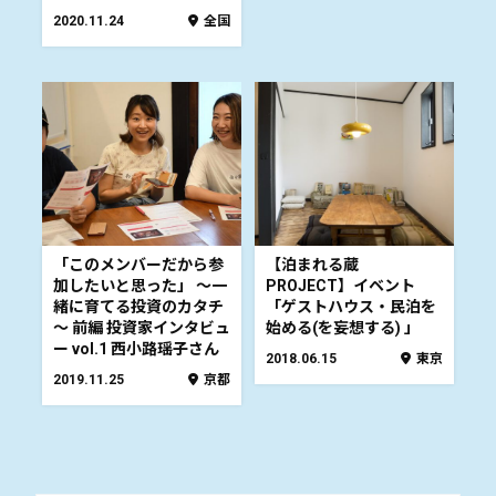
2020.11.24
全国
「このメンバーだから参
【泊まれる蔵
加したいと思った」 ～一
PROJECT】イベント
緒に育てる投資のカタチ
「ゲストハウス・民泊を
～ 前編 投資家インタビュ
始める(を妄想する) 」
ー vol.1 西小路瑶子さん
2018.06.15
東京
2019.11.25
京都