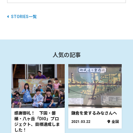
STORIES一覧
人気の記事
感謝御礼！ 下田・磐
鎌倉を愛するみなさんへ
梯・八ヶ岳「DIO」プロ
2021.03.22
全国
ジェクト、目標達成しま
した！