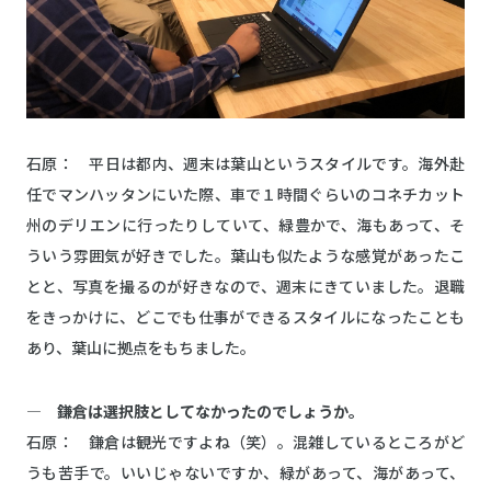
石原： 平日は都内、週末は葉山というスタイルです。海外赴
任でマンハッタンにいた際、車で１時間ぐらいのコネチカット
州のデリエンに行ったりしていて、緑豊かで、海もあって、そ
ういう雰囲気が好きでした。葉山も似たような感覚があったこ
とと、写真を撮るのが好きなので、週末にきていました。退職
をきっかけに、どこでも仕事ができるスタイルになったことも
あり、葉山に拠点をもちました。
― 鎌倉は選択肢としてなかったのでしょうか。
石原： 鎌倉は観光ですよね（笑）。混雑しているところがど
うも苦手で。いいじゃないですか、緑があって、海があって、