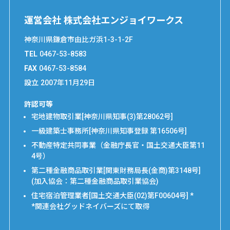
運営会社 株式会社エンジョイワークス
神奈川県鎌倉市由比ガ浜1-3-1-2F
TEL
0467-53-8583
FAX
0467-53-8584
設立
2007年11月29日
許認可等
宅地建物取引業[神奈川県知事(3)第28062号]
一級建築士事務所[神奈川県知事登録 第16506号]
不動産特定共同事業（金融庁長官・国土交通大臣第11
4号）
第二種金融商品取引業[関東財務局長(金商)第3148号]
(加入協会：第二種金融商品取引業協会)
住宅宿泊管理業者[国土交通大臣(02)第F00604号] *
*関連会社グッドネイバーズにて取得