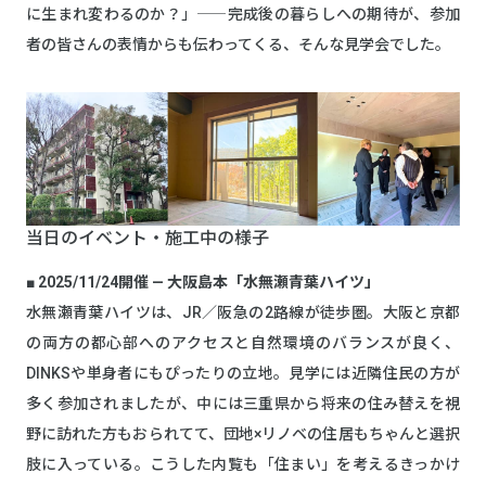
に生まれ変わるのか？」――完成後の暮らしへの期待が、参加
者の皆さんの表情からも伝わってくる、そんな見学会でした。
当日のイベント・施工中の様子
■ 2025/11/24開催 — 大阪島本「水無瀬青葉ハイツ」
水無瀬青葉ハイツは、JR／阪急の2路線が徒歩圏。大阪と京都
の両方の都心部へのアクセスと自然環境のバランスが良く、
DINKSや単身者にもぴったりの立地。見学には近隣住民の方が
多く参加されましたが、中には三重県から将来の住み替えを視
野に訪れた方もおられてて、団地×リノベの住居もちゃんと選択
肢に入っている。こうした内覧も「住まい」を考えるきっかけ