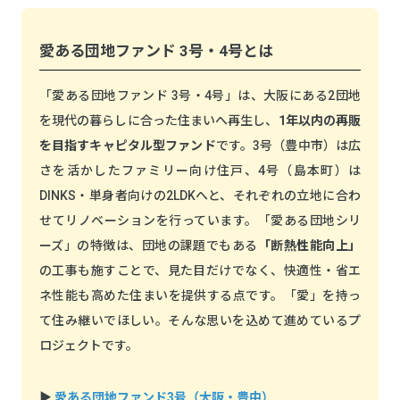
愛ある団地ファンド 3号・4号とは
「愛ある団地ファンド 3号・4号」は、大阪にある2団地
を現代の暮らしに合った住まいへ再生し、
1年以内の再販
を目指すキャピタル型ファンド
です。3号（豊中市）は広
さを活かしたファミリー向け住戸、4号（島本町）は
DINKS・単身者向けの2LDKへと、それぞれの立地に合わ
せてリノベーションを行っています。「愛ある団地シリ
ーズ」の特徴は、団地の課題でもある
「断熱性能向上」
の工事も施すことで、見た目だけでなく、快適性・省エ
ネ性能も高めた住まいを提供する点です。「愛」を持っ
て住み継いでほしい。そんな思いを込めて進めているプ
ロジェクトです。
▶
愛ある団地ファンド3号（大阪・豊中）