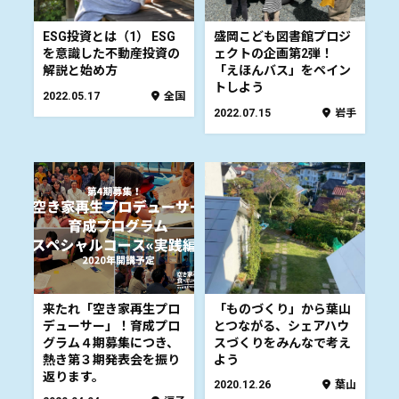
ESG投資とは（1） ESG
盛岡こども図書館プロジ
を意識した不動産投資の
ェクトの企画第2弾！
解説と始め方
「えほんバス」をペイン
トしよう
2022.05.17
全国
2022.07.15
岩手
来たれ「空き家再生プロ
「ものづくり」から葉山
デューサー」！育成プロ
とつながる、シェアハウ
グラム４期募集につき、
スづくりをみんなで考え
熱き第３期発表会を振り
よう
返ります。
2020.12.26
葉山