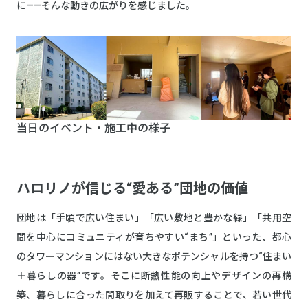
に——そんな動きの広がりを感じました。
当日のイベント・施工中の様子
ハロリノが信じる“愛ある”団地の価値
団地は「手頃で広い住まい」「広い敷地と豊かな緑」「共用空
間を中心にコミュニティが育ちやすい“まち”」といった、都心
のタワーマンションにはない大きなポテンシャルを持つ“住まい
＋暮らしの器”です。そこに断熱性能の向上やデザインの再構
築、暮らしに合った間取りを加えて再販することで、若い世代