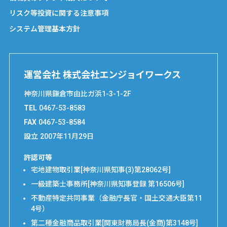
リスク等投資に関する注意事項
システム管理基本方針
運営会社 株式会社エンジョイワークス
神奈川県鎌倉市由比ガ浜1-3-1-2F
TEL
0467-53-8583
FAX
0467-53-8584
設立
2007年11月29日
許認可等
宅地建物取引業[神奈川県知事(3)第28062号]
一級建築士事務所[神奈川県知事登録 第16506号]
不動産特定共同事業（金融庁長官・国土交通大臣第11
4号）
第二種金融商品取引業[関東財務局長(金商)第3148号]