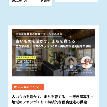
2020.04.04
逗子
オススメのイベント
古いものを活かす、まちを育てる －空き家再生＋
地域のファンづくり＋持続的な優良住宅の供給－