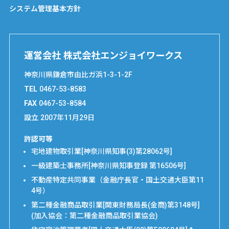
システム管理基本方針
運営会社 株式会社エンジョイワークス
神奈川県鎌倉市由比ガ浜1-3-1-2F
TEL
0467-53-8583
FAX
0467-53-8584
設立
2007年11月29日
許認可等
宅地建物取引業[神奈川県知事(3)第28062号]
一級建築士事務所[神奈川県知事登録 第16506号]
不動産特定共同事業（金融庁長官・国土交通大臣第11
4号）
第二種金融商品取引業[関東財務局長(金商)第3148号]
(加入協会：第二種金融商品取引業協会)