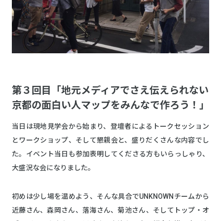
第３回目「地元メディアでさえ伝えられない
京都の面白い人マップをみんなで作ろう！」
当日は現地見学会から始まり、登壇者によるトークセッション
とワークショップ、そして懇親会と、盛りだくさんな内容でし
た。イベント当日も参加表明してくださる方もいらっしゃり、
大盛況な会になりました。
初めは少し場を温めよう、そんな具合でUNKNOWNチームから
近藤さん、森岡さん、落海さん、菊池さん、そしてトップ・オ