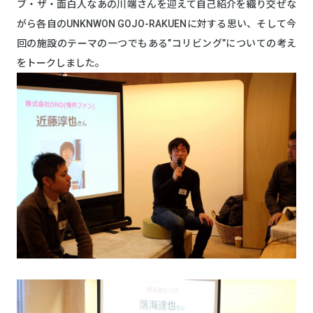
ブ・ザ・面白人なあの川端さんを迎えて自己紹介を織り交ぜな
がら各自のUNKNWON GOJO-RAKUENに対する思い、そして今
回の施設のテーマの一つでもある”コリビング”についての考え
をトークしました。