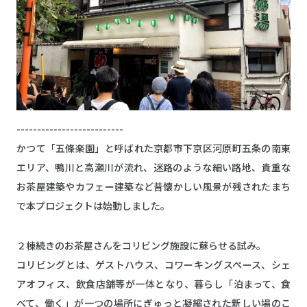
--------------------------
かつて「五條楽園」と呼ばれた京都市下京区河原町五条の南東
エリア、鴨川と高瀬川が流れ、迷路のような細い路地、貴重な
お茶屋建築やカフェー建築など昔懐かしい風景が残されたまち
で本プロジェクトは始動しました。
２棟続きのお茶屋さんをコリビング施設に蘇らせる試み。
コリビングとは、ゲストハウス、コワーキングスペース、シェ
アオフィス、飲食店舗等が一体となり、暮らし「泊まって、食
べて、働く」が一つの場所にぎゅっと凝縮された新しい場のこ