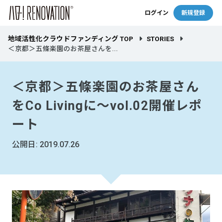
ログイン
新規登録
地域活性化クラウドファンディング TOP
STORIES
＜京都＞五條楽園のお茶屋さんを...
＜京都＞五條楽園のお茶屋さん
をCo Livingに～vol.02開催レポ
ート
公開日: 2019.07.26