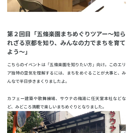
第２回目「五條楽園まちめぐりツアー～知ら
れざる京都を知り、みんなの力でまちを育て
よう～」
こちらのイベントは「五條楽園を知りたい方」向け。このエリ
ア独特の空気を理解するには、まちをめぐることが大事と、み
んなで半日歩きまくりましたよ。
カフェー建築や歌舞練場、サウナの梅湯に任天堂本社などな
ど、みどころ満載で楽しいまちめぐりとなりました。