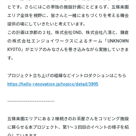
とです。さらにはこの単独の施設計画にとどまらず、五條楽園
エリア全体を視野に、皆さんと一緒にまちづくりを考える機会
提供の場にしていきたいと考えています。
この計画は京都の２社、株式会社OND、株式会社八清と、鎌倉
の株式会社エンジョイワークスによるチーム「UNKNOWN
KYOTO」がエリアのみなさんを巻き込みながら実施していきま
す。
プロジェクト立ち上げの経緯などイントロダクションはこちら
https://hello-renovation.jp/topics/detail/3895
--------------------------
五條楽園エリアにある２棟続きのお茶屋さんをコリビング施設
に蘇らせる本プロジェクト、第1～３回目のイベントの様子を紹
介していきます。