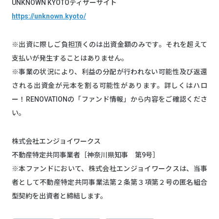
UNKNOWN KYOTOティザーサイト
https://unknown.kyoto/
※出資に際しご負担頂くのは出資金額のみです。それを超えて
支払いが発生することはありません。
※事業の状況により、利益の分配が行われない可能性及び返還
される出資金が元本を割る可能性があります。詳しくはハロ
ー！RENOVATIONの「ファンド情報」から内容をご確認くださ
い。
株式会社エンジョイワークス
不動産特定共同事業者［神奈川県知事 第9号］
※本ファンドにおいて、株式会社エンジョイワークスは、当事
者として不動産特定共同事業法第２条第３項第２号の匿名組合
型契約を出資者と締結します。