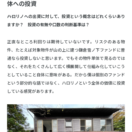
体への投資
――ハロリノへの出資に対して、投資という概念はどれくらいあり
ますか？ 投資の有無や口数の判断基準は？
正直なところ利回りは期待していないです。リスクのある物
件、たとえば対象物件が山の上に建つ鎌倉雪ノ下ファンドに普
通なら投資しないと思います。でもその物件単体で見るのでは
なく、それをたくさんして広く横展開して仕組み化していこう
としていること自体に意味がある。だから僕は個別のファンド
という部分的な話ではなく、ハロリノという全体の価値に投資
している感覚があります。