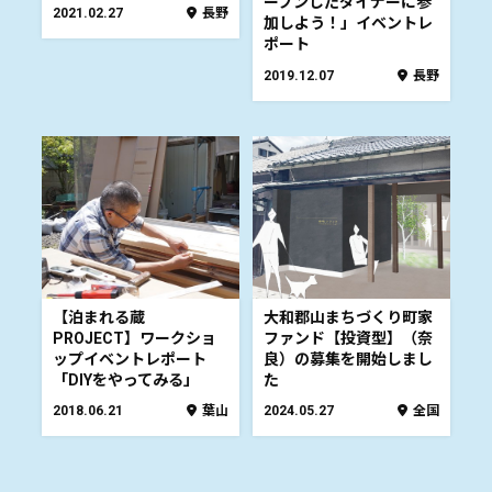
ープンしたダイナーに参
2021.02.27
長野
加しよう！」イベントレ
ポート
2019.12.07
長野
【泊まれる蔵
大和郡山まちづくり町家
PROJECT】ワークショ
ファンド【投資型】（奈
ップイベントレポート
良）の募集を開始しまし
「DIYをやってみる」
た
2018.06.21
葉山
2024.05.27
全国