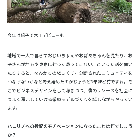
今年は親子で木工デビューも
地域で一人で暮らすおじいちゃんやおばあちゃんを見たり、お
子さんが地方や東京に行って帰ってこない、といった話を聞い
たりすると、なんかもの悲しくて。分断されたコミュニティを
つなげないかなと考え始めたのがちょうど3年ほど前ですね。そ
こでビジネスデザインをして稼ぎつつ、僕のリソースを社会に
うまく還元していける循環モデルづくりを試しながらやってい
ます。
――ハロリノへの投資のモチベーションになったことは何でしょう
か？