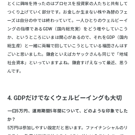
とくに興味を持ったのはプロセスを投資家の人たちと共有して
つくり上げていく部分です。お金しか生まない株や為替のフェ
ーズは自分の中では終わっていて。一人ひとりのウェルビーイ
ングの指標であるGDW（国内総充実）をどう増やしていこう
か、というところにいまは関心があるので、それをGDP（国内
総生産）と一緒に両輪で回していこうとしている福田さんはす
ごいと思いました。鎌倉といえばカヤックさんも同じで「地域
社会資本」といっていますよね。鎌倉すげえなって最近、思う
んです。
4. GDPだけでなくウェルビーイングも大切
――一口5万円、運用期間5年間について、どのような印象でした
か？
5万円は参加しやすい設定だと思います。ファイナンシャルのリ