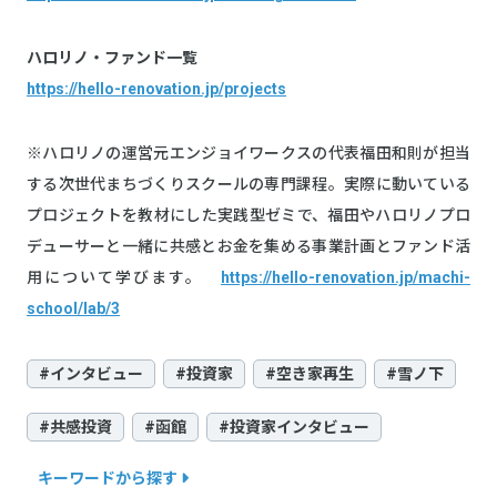
ハロリノ・ファンド一覧
https://hello-renovation.jp/projects
※ハロリノの運営元エンジョイワークスの代表福田和則が担当
する次世代まちづくりスクールの専門課程。実際に動いている
プロジェクトを教材にした実践型ゼミで、福田やハロリノプロ
デューサーと一緒に共感とお金を集める事業計画とファンド活
用について学びます。
https://hello-renovation.jp/machi-
school/lab/3
#インタビュー
#投資家
#空き家再生
#雪ノ下
#共感投資
#函館
#投資家インタビュー
キーワードから探す