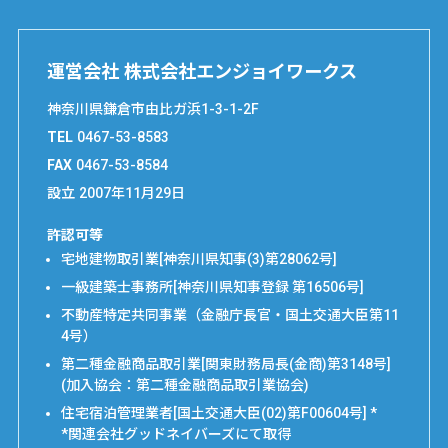
運営会社 株式会社エンジョイワークス
神奈川県鎌倉市由比ガ浜1-3-1-2F
TEL
0467-53-8583
FAX
0467-53-8584
設立
2007年11月29日
許認可等
宅地建物取引業[神奈川県知事(3)第28062号]
一級建築士事務所[神奈川県知事登録 第16506号]
不動産特定共同事業（金融庁長官・国土交通大臣第11
4号）
第二種金融商品取引業[関東財務局長(金商)第3148号]
(加入協会：第二種金融商品取引業協会)
住宅宿泊管理業者[国土交通大臣(02)第F00604号] *
*関連会社グッドネイバーズにて取得