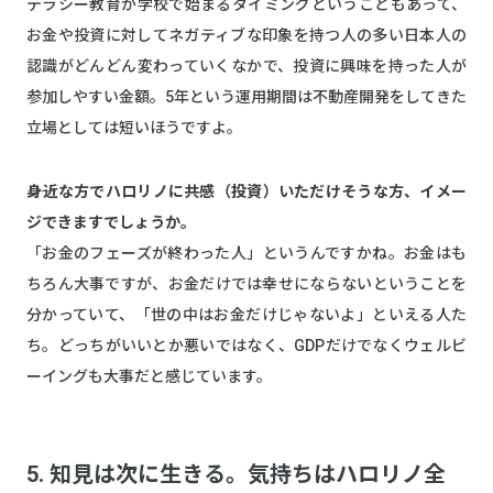
テラシー教育が学校で始まるタイミングということもあって、
お金や投資に対してネガティブな印象を持つ人の多い日本人の
認識がどんどん変わっていくなかで、投資に興味を持った人が
参加しやすい金額。5年という運用期間は不動産開発をしてきた
立場としては短いほうですよ。
――身近な方でハロリノに共感（投資）いただけそうな方、イメー
ジできますでしょうか。
「お金のフェーズが終わった人」というんですかね。お金はも
ちろん大事ですが、お金だけでは幸せにならないということを
分かっていて、「世の中はお金だけじゃないよ」といえる人た
ち。どっちがいいとか悪いではなく、GDPだけでなくウェルビ
ーイングも大事だと感じています。
5. 知見は次に生きる。気持ちはハロリノ全