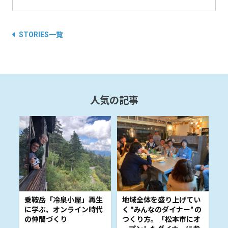
STORIES一覧
人気の記事
乗鞍岳「冷泉小屋」再生
地域全体を盛り上げてい
に学ぶ、オンライン時代
く "みんなのダイナー" の
の仲間づくり
つくり方。「松本市にオ