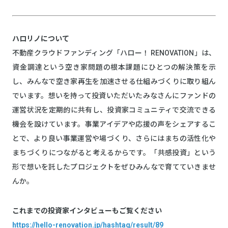
ハロリノについて
不動産クラウドファンディング「ハロー！ RENOVATION」は、
資金調達という空き家問題の根本課題にひとつの解決策を示
し、みんなで空き家再生を加速させる仕組みづくりに取り組ん
でいます。想いを持って投資いただいたみなさんにファンドの
運営状況を定期的に共有し、投資家コミュニティで交流できる
機会を設けています。事業アイデアや応援の声をシェアするこ
とで、より良い事業運営や場づくり、さらにはまちの活性化や
まちづくりにつながると考えるからです。「共感投資」という
形で想いを託したプロジェクトをぜひみんなで育てていきませ
んか。
これまでの投資家インタビューもご覧ください
https://hello-renovation.jp/hashtag/result/89