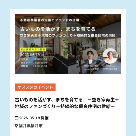
オススメのイベント
古いものを活かす、まちを育てる －空き家再生＋
地域のファンづくり＋持続的な優良住宅の供給－
2026-05-19 開催
福井県福井市