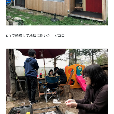
DIYで修繕して地域に開いた「ピコロ」