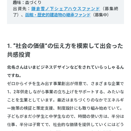
趣味：森づくり
出資先：
鎌倉雪ノ下シェアハウスファンド
（募集終
了）、
函館・歴史的建造物の継承ファンド
（募集中）
1. “社会の価値”の伝え方を模索して出会った
共感投資
――北名さんはいまビジネスデザインなどをされていらっしゃるん
ですね。
ゼロからイチを生み出す事業創出が得意で、さまざまな企業で
1、2年併走しながら事業の立ち上げをサポートする、みたいな
ことを生業としています。最近はまちづくりのなかでエネルギ
ー施策の検証と策定支援、制度設計にも取り組み始めていて。
子どもがまだ小学生と中学生なので、時間の使い方は、半分は
仕事、半分は子育てで、社会的な価値を提供していくにはどう