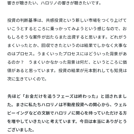
響きが聴きたい、ハロリノの響きが聴きたいです。
投資の判断基準は、共感投資という新しい市場をつくり上げて
いこうとするところに乗っかってみようという感じなので、お
もしろそうな案件が出たらまた出資すると思います。どれがう
まくいったとか、回収できたというのは結果でしかなく大事な
のはプロセス。うまくいったプロセスにはどういった背景があ
るのか？ うまくいかなかった背景は何だ、というところに価
値があると思っています。投資の結果が元本割れしても知見は
次に生きていくので。
――先ほど「お金だけを追うフェーズは終わった」と話されまし
た。まさに私たちハロリノは不動産投資への関心から、ウェル
ビーイングなどの文脈でハロリノに関心を持っていただける方
を増やしていきたいと考えています。今日は本当にありがとう
ございました。