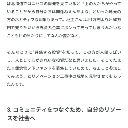
ば北海道ではニセコの開発を見ていると「上の人たちがやって
いることだから自分たちは関係ねえんだよな」といった地元の
方のネガティブな印象もあって。地主さんは坪1万円より坪50万
円で売りたいから外資系企業にポンって売ってしまうみたいな
ことも目の当たりにしてなんか変だなと。
そんなときに“共感する投資”を知って、この方が人間っぽい
し、人として心がきれいな投資だなと思いました。そこでたま
たま鎌倉雪ノ下ファンドを募集していたので、ちょっと参加し
てみよう、とリノベーション工事中の現地を見学させてもらっ
たんです。
3. コミュニティをつなぐため、自分のリソー
スを社会へ