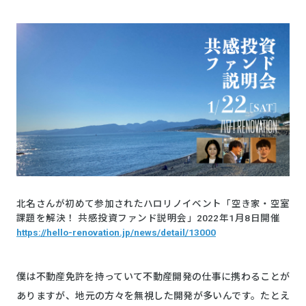
北名さんが初めて参加されたハロリノイベント「空き家・空室
課題を解決！ 共感投資ファンド説明会」2022年1月8日開催
https://hello-renovation.jp/news/detail/13000
僕は不動産免許を持っていて不動産開発の仕事に携わることが
ありますが、地元の方々を無視した開発が多いんです。たとえ