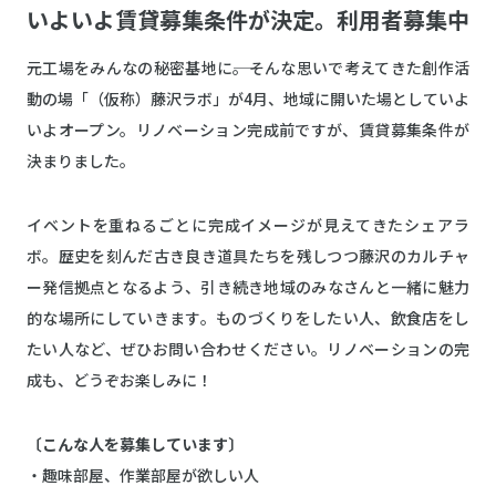
いよいよ賃貸募集条件が決定。利用者募集中
元工場をみんなの秘密基地に――。そんな思いで考えてきた創作活
動の場「（仮称）藤沢ラボ」が4月、地域に開いた場としていよ
いよオープン。リノベーション完成前ですが、賃貸募集条件が
決まりました。
イベントを重ねるごとに完成イメージが見えてきたシェアラ
ボ。歴史を刻んだ古き良き道具たちを残しつつ藤沢のカルチャ
ー発信拠点となるよう、引き続き地域のみなさんと一緒に魅力
的な場所にしていきます。ものづくりをしたい人、飲食店をし
たい人など、ぜひお問い合わせください。リノベーションの完
成も、どうぞお楽しみに！
〔こんな人を募集しています〕
・趣味部屋、作業部屋が欲しい人