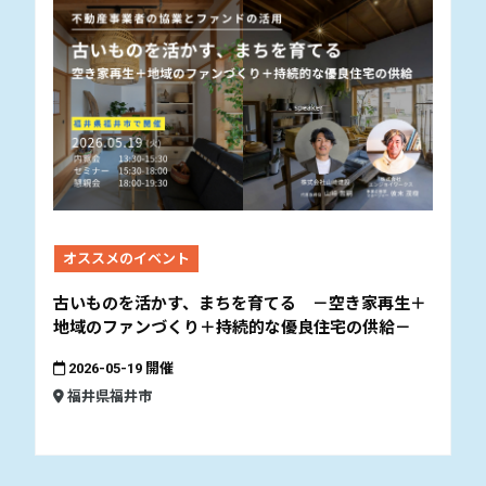
オススメのイベント
古いものを活かす、まちを育てる －空き家再生＋
地域のファンづくり＋持続的な優良住宅の供給－
2026-05-19 開催
福井県福井市