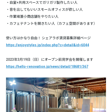
・自室+共用スペースでガリガリ製作したい人
・音を出してもいいスモールオフィスが欲しい人
・作業場兼小商店舗をやりたい人
・カフェテナントを開きたい人（カフェ空間があります）
使い方はかなり自由！ シェアラボ賃貸募集詳細ページ
https://enjoystyles.jp/index.php?c=detail&id=6044
2023年3月19日（日）にオープン前見学会を開催します
https://hello-renovation.jp/news/detail/18681/367