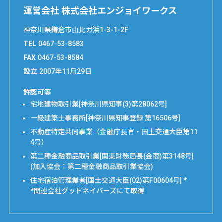
運営会社 株式会社エンジョイワークス
神奈川県鎌倉市由比ガ浜1-3-1-2F
TEL
0467-53-8583
FAX
0467-53-8584
設立
2007年11月29日
許認可等
宅地建物取引業[神奈川県知事(3)第28062号]
一級建築士事務所[神奈川県知事登録 第16506号]
不動産特定共同事業（金融庁長官・国土交通大臣第11
4号）
第二種金融商品取引業[関東財務局長(金商)第3148号]
(加入協会：第二種金融商品取引業協会)
住宅宿泊管理業者[国土交通大臣(02)第F00604号] *
*関連会社グッドネイバーズにて取得