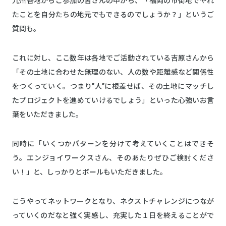
九州各地からご参加の皆さんの中から、「福岡の市街地でやれ
たことを自分たちの地元でもできるのでしょうか？」というご
質問も。
これに対し、ここ数年は各地でご活動されている吉原さんから
「その土地に合わせた無理のない、人の数や距離感など関係性
をつくっていく。つまり”人”に根差せば、その土地にマッチし
たプロジェクトを進めていけるでしょう」といった心強いお言
葉をいただきました。
同時に「いくつかパターンを分けて考えていくことはできそ
う。エンジョイワークスさん、そのあたりぜひご検討くださ
い！」と、しっかりとボールもいただきました。
こうやってネットワークとなり、ネクストチャレンジにつなが
っていくのだなと強く実感し、充実した１日を終えることがで