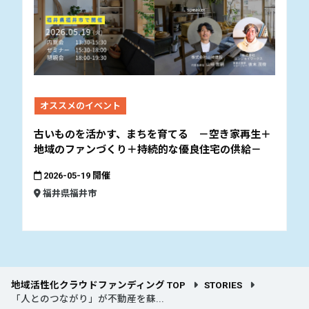
オススメのイベント
古いものを活かす、まちを育てる －空き家再生＋
地域のファンづくり＋持続的な優良住宅の供給－
2026-05-19 開催
福井県福井市
地域活性化クラウドファンディング TOP
STORIES
「人とのつながり」が不動産を蘇...