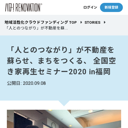
ログイン
新規登録
地域活性化クラウドファンディング TOP
STORIES
「人とのつながり」が不動産を蘇...
「人とのつながり」が不動産を
蘇らせ、まちをつくる、 全国空
き家再生セミナー2020 in福岡
公開日: 2020.09.08