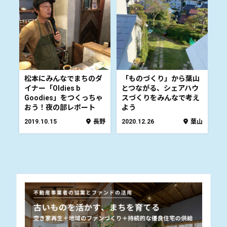
松本にみんなでまちのダ
「ものづくり」から葉山
イナー「Oldies b
とつながる、シェアハウ
Goodies」をつくっちゃ
スづくりをみんなで考え
おう！夜の部レポート
よう
2019.10.15
長野
2020.12.26
葉山