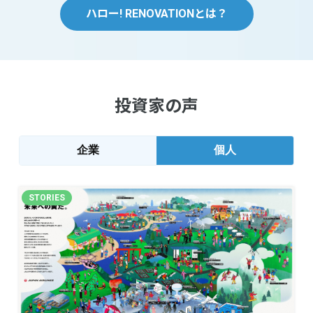
ハロー! RENOVATIONとは？
投資家の声
企業
個人