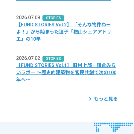
2026.07.09
STORIES
【FUND STORIES Vol.2】 「そんな物件ねー
よ！」から始まった逗子「桜山シェアアトリ
エ」の10年
2026.07.02
STORIES
【FUND STORIES Vol.1】 旧村上邸―鎌倉みら
いラボ― 〜歴史的建築物を官民共創で次の100
年へ〜
もっと見る