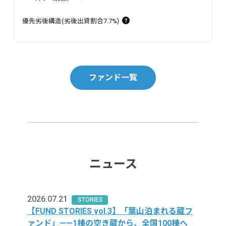
優先劣後構造(劣後出資割合7.7%)
ファンド一覧
ニュース
2026.07.21
STORIES
【FUND STORIES vol.3】「葉山泊まれる蔵フ
ァンド」——1棟の空き蔵から、全国100棟へ