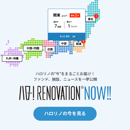
ハロリノの"今"をまるごとお届け！
ファンド、施設、ニュースを一挙公開
ハロリノの今を見る