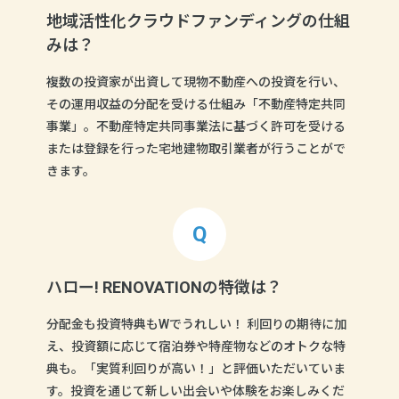
地域活性化クラウドファンディングの仕組
みは？
複数の投資家が出資して現物不動産への投資を行い、
その運用収益の分配を受ける仕組み「不動産特定共同
事業」。不動産特定共同事業法に基づく許可を受ける
または登録を行った宅地建物取引業者が行うことがで
きます。
ハロー! RENOVATIONの特徴は？
分配金も投資特典もWでうれしい！ 利回りの期待に加
え、投資額に応じて宿泊券や特産物などのオトクな特
典も。「実質利回りが高い！」と評価いただいていま
す。投資を通じて新しい出会いや体験をお楽しみくだ