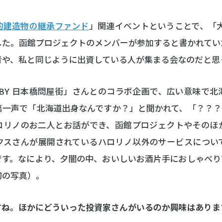
的建造物の継承ファンド
」関連イベントということで、「大
した。函館プロジェクトのメンバーが参加すると書かれてい
者や、私と同じように出資している人が集まる会なのだと思
LOBBY 日本橋問屋街」さんとのコラボ企画で、広い意味で
一声で「北海道出身なんですか？」と聞かれて、「？？？
ロリノのお二人とお話ができ、函館プロジェクトやそのほ
クスさんが展開されているハロリノ以外のサービスについ
です。なにより、夕闇の中、おいしいお酒片手におしゃべり
初の写真）。
すね。ほかにどういった投資家さんがいるのか興味はありま