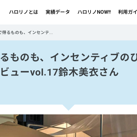
ハロリノとは
実績データ
ハロリノNOW!!
利用ガ
で得るものも、インセンテ...
るものも、インセンティブの
ビューvol.17鈴木美衣さん