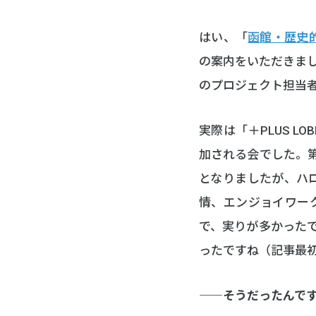
はい、「
函館・歴史
の案内をいただきま
のプロジェクト担当
実際は「＋PLUS 
加される会でした。第
となりましたが、ハ
情、エンジョイワー
で、実りが多かった
ったですね（記事最
――そうだったんで