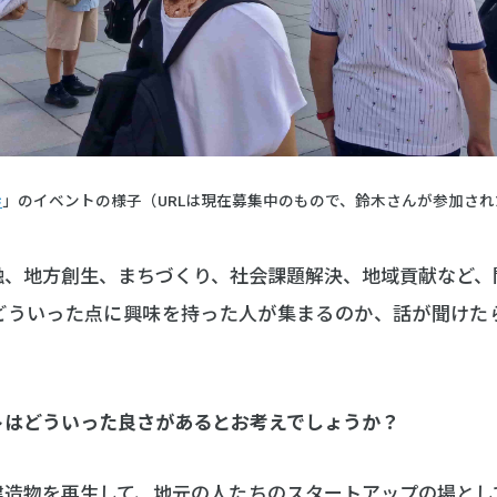
歩
」のイベントの様子（URLは現在募集中のもので、鈴木さんが参加さ
融、地方創生、まちづくり、社会課題解決、地域貢献など、
どういった点に興味を持った人が集まるのか、話が聞けた
トはどういった良さがあるとお考えでしょうか？
建造物を再生して、地元の人たちのスタートアップの場とし