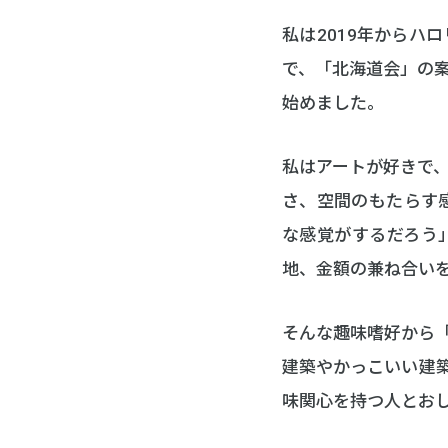
私は2019年からハ
で、「北海道会」の
始めました。
私はアートが好きで
さ、空間のもたらす
な感覚がするだろう
地、金額の兼ね合い
そんな趣味嗜好から
建築やかっこいい建
味関心を持つ人とお