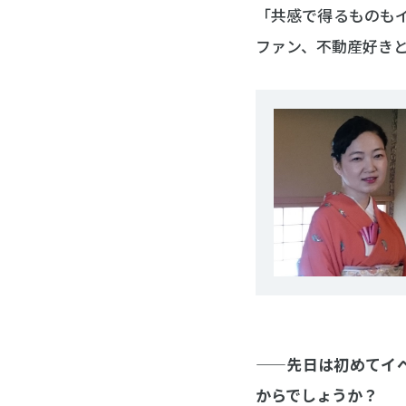
「共感で得るものも
ファン、不動産好き
――先日は初めてイ
からでしょうか？