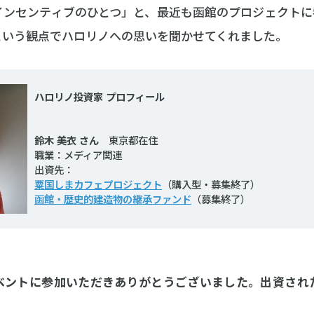
インセンティブのひとつ」と、最近も函館のプロジェクトに
という観点でハロリノへの思いを聞かせてくれました。
ハロリノ投資家 プロフィール
鈴木 美衣 さん
東京都在住
職業：メディア関連
出資先：
粟国しまカフェプロジェクト
（購入型・募集終了）
函館・歴史的建造物の継承ファンド
（募集終了）
ベントに参加いただきありがとうございました。出資され