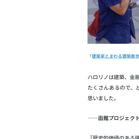
「
建築家とまわる建築散
ハロリノは建築、金
たくさんあるので、
思いました。
――函館プロジェク
「歴史的価値のある