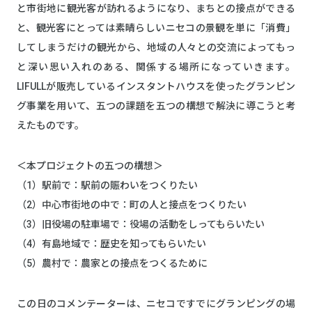
と市街地に観光客が訪れるようになり、まちとの接点ができる
と、観光客にとっては素晴らしいニセコの景観を単に「消費」
してしまうだけの観光から、地域の人々との交流によってもっ
と深い思い入れのある、関係する場所になっていきます。
LIFULLが販売しているインスタントハウスを使ったグランピン
グ事業を用いて、五つの課題を五つの構想で解決に導こうと考
えたものです。
＜本プロジェクトの五つの構想＞
（1）駅前で：駅前の賑わいをつくりたい
（2）中心市街地の中で：町の人と接点をつくりたい
（3）旧役場の駐車場で：役場の活動をしってもらいたい
（4）有島地域で：歴史を知ってもらいたい
（5）農村で：農家との接点をつくるために
この日のコメンテーターは、ニセコですでにグランピングの場