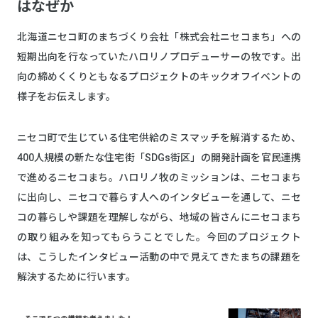
はなぜか
北海道ニセコ町のまちづくり会社「株式会社ニセコまち」への
短期出向を行なっていたハロリノプロデューサーの牧です。出
向の締めくくりともなるプロジェクトのキックオフイベントの
様子をお伝えします。
ニセコ町で生じている住宅供給のミスマッチを解消するため、
400人規模の新たな住宅街「SDGs街区」の開発計画を官民連携
で進めるニセコまち。ハロリノ牧のミッションは、ニセコまち
に出向し、ニセコで暮らす人へのインタビューを通して、ニセ
コの暮らしや課題を理解しながら、地域の皆さんにニセコまち
の取り組みを知ってもらうことでした。今回のプロジェクト
は、こうしたインタビュー活動の中で見えてきたまちの課題を
解決するために行います。