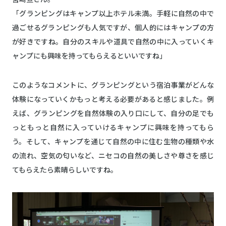
「グランピングはキャンプ以上ホテル未満。手軽に自然の中で
過ごせるグランピングも人気ですが、個人的にはキャンプの方
が好きですね。自分のスキルや道具で自然の中に入っていくキ
ャンプにも興味を持ってもらえるといいですね」
このようなコメントに、グランピングという宿泊事業がどんな
体験になっていくかもっと考える必要があると感じました。例
えば、グランピングを自然体験の入り口にして、自分の足でも
っともっと自然に入っていけるキャンプに興味を持ってもら
う。そして、キャンプを通じて自然の中に住む生物の種類や水
の流れ、空気の匂いなど、ニセコの自然の美しさや尊さを感じ
てもらえたら素晴らしいですね。