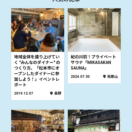
地域全体を盛り上げてい
紀の川初！プライベート
く "みんなのダイナー" の
サウナ「MIKASAKAN
つくり方。「松本市にオ
SAUNA」
ープンしたダイナーに参
2024.07.30
和歌山
加しよう！」イベントレ
ポート
2019.12.07
長野