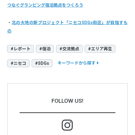
つなぐグランピング宿泊拠点をつくろう
・
北の大地の新プロジェクト「ニセコSDGs街区」が目指すも
の
#レポート
#宿泊
#交流拠点
#エリア再生
キーワードから探す
#ニセコ
#SDGs
FOLLOW US!