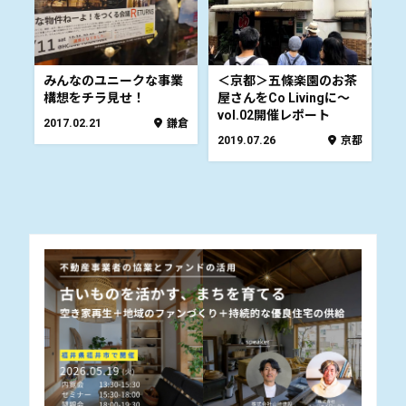
みんなのユニークな事業
＜京都＞五條楽園のお茶
構想をチラ見せ！
屋さんをCo Livingに～
vol.02開催レポート
2017.02.21
鎌倉
2019.07.26
京都