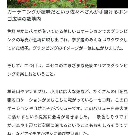
ガーデニングが趣味だという佐々木さんが手掛けるボン
ゴ広場の敷地内
色鮮やかに花々が咲いている美しいロケーションでのグランピ
ングの写真が会場に映し出され、参加者のみんなはワクワクし
ていた様子。グランピングのイメージが一気に広がりました。
そして、二つ目は、ニセコのさまざまな絶景エリアでグランピ
ングを楽しむということ。
羊蹄山やアンヌプリ、小川に広大な畑など、たくさんの目を見
張るロケーションがあちこちに転がっているニセコ町。このロ
ケーションや自然こそがバリューです。このバリューを最大限
に活かすという提案に会場が湧きました。「景色もそうです
が、森や川辺など空間に泊まるということもおもしろそうです
ね」などアイデアが次々に飛び交いました。