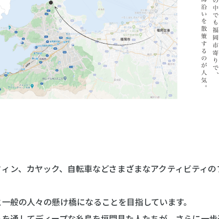
フィン、カヤック、自転車などさまざまなアクティビティ
と一般の人々の懸け橋になることを目指しています。
トを通してディープな糸島を垣間見た人たちが、さらに一歩