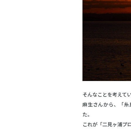
そんなことを考えて
麻生さんから、「糸
た。
これが「二見ヶ浦プ