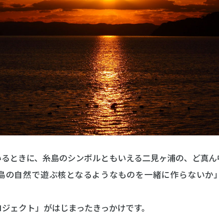
いるときに、糸島のシンボルともいえる二見ヶ浦の、ど真ん
島の自然で遊ぶ核となるようなものを一緒に作らないか
ロジェクト」がはじまったきっかけです。