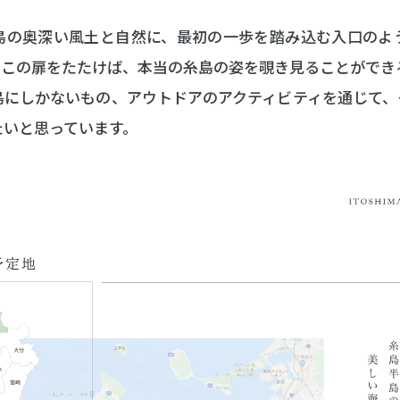
島の奥深い風土と自然に、最初の一歩を踏み込む入口のよ
もこの扉をたたけば、本当の糸島の姿を覗き見ることができ
島にしかないもの、アウトドアのアクティビティを通じて、
たいと思っています。