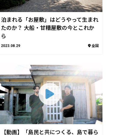
泊まれる「お屋敷」はどうやって生まれ
たのか？ 大船・甘糟屋敷の今とこれか
ら
2023.08.29
全国
【動画】「島民と共につくる、島で暮ら