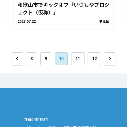
和歌山市でキックオフ「いづもやプロジ
ェクト（仮称）」
2023.07.22
全国
8
9
10
11
12
共通利用規約