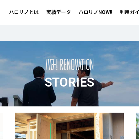
ハロリノとは
実績データ
ハロリノNOW!!
利用ガ
STORIES