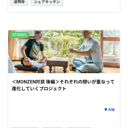
道明寺
シェアキッチン
＜MONZEN対談 後編＞それぞれの想いが重なって
進化していくプロジェクト
大阪