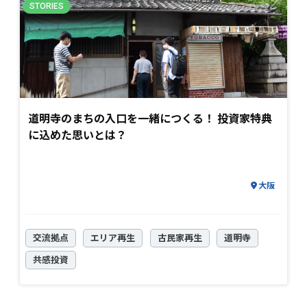
道明寺のまちの入口を一緒につくる！ 投資家特典
に込めた思いとは？
大阪
交流拠点
エリア再生
古民家再生
道明寺
共感投資