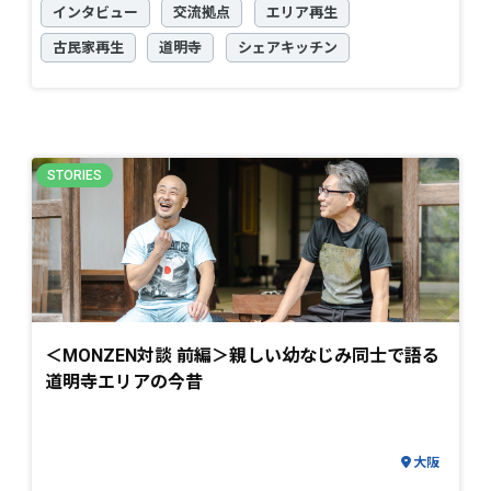
インタビュー
交流拠点
エリア再生
古民家再生
道明寺
シェアキッチン
＜MONZEN対談 前編＞親しい幼なじみ同士で語る
道明寺エリアの今昔
大阪