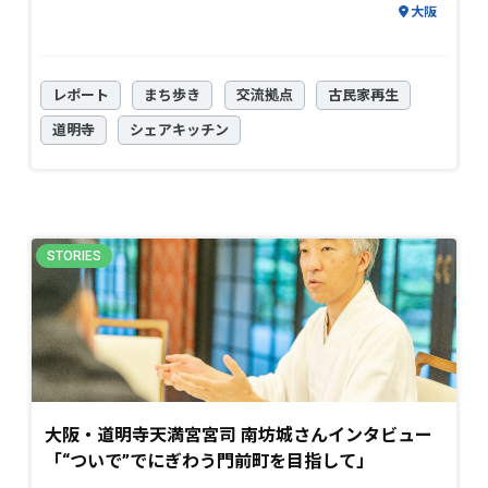
大阪
レポート
まち歩き
交流拠点
古民家再生
道明寺
シェアキッチン
大阪・道明寺天満宮宮司 南坊城さんインタビュー
「“ついで”でにぎわう門前町を目指して」