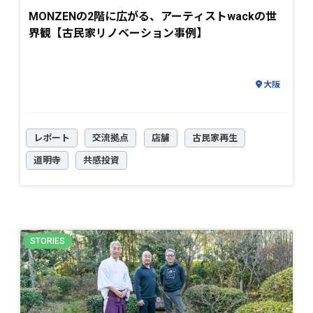
MONZENの2階に広がる、アーティストwackの世
界観【古民家リノベーション事例】
大阪
レポート
交流拠点
店舗
古民家再生
道明寺
共感投資