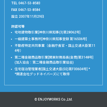
TEL
0467-53-8583
FAX
0467-53-8584
設立
2007年11月29日
許認可等
宅地建物取引業[神奈川県知事(3)第28062号]
一級建築士事務所[神奈川県知事登録 第16506号]
不動産特定共同事業（金融庁長官・国土交通大臣第11
4号）
第二種金融商品取引業[関東財務局長(金商)第3148号]
(加入協会：第二種金融商品取引業協会)
住宅宿泊管理業者[国土交通大臣(02)第F00604号] *
*関連会社グッドネイバーズにて取得
© ENJOYWORKS Co.,Ltd.