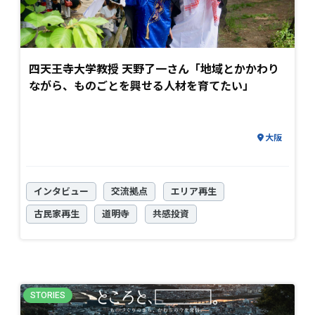
四天王寺大学教授 天野了一さん「地域とかかわり
ながら、ものごとを興せる人材を育てたい」
大阪
インタビュー
交流拠点
エリア再生
古民家再生
道明寺
共感投資